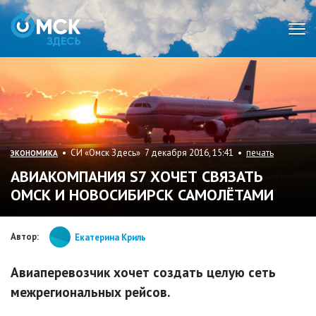
Мен
• СИ «Омск Здесь» 7 декабря 2016, 15:41 •
печать
ЭКОНОМИКА
АВИАКОМПАНИЯ S7 ХОЧЕТ СВЯЗАТЬ
ОМСК И НОВОСИБИРСК САМОЛЁТАМИ
Автор:
Екатерина Криль
Авиаперевозчик хочет создать целую сеть
межрегиональных рейсов.