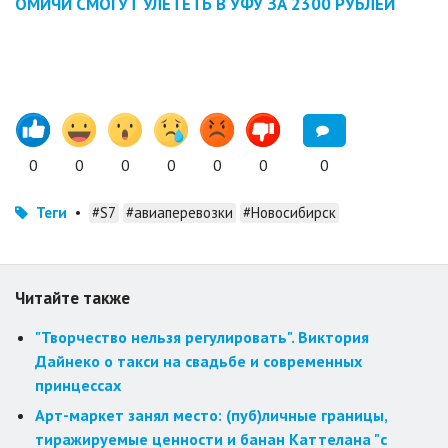
ОМИЧИ СМОГУТ УЛЕТЕТЬ В УФУ ЗА 2300 РУБЛЕЙ
0
0
0
0
0
0
0
Теги
•
#S7
#авиаперевозки
#Новосибирск
Читайте также
"Творчество нельзя регулировать". Виктория
Дайнеко о такси на свадьбе и современных
принцессах
Арт-маркет занял место: (пуб)личные границы,
тиражируемые ценности и банан Каттелана "с