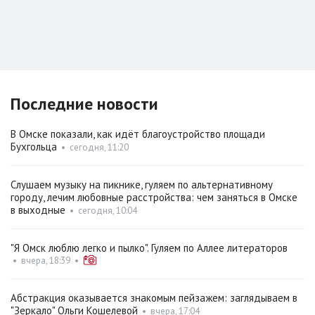
Последние новости
В Омске показали, как идёт благоустройство площади
Бухгольца
•
сегодня, 11:20
Слушаем музыку на пикнике, гуляем по альтернативному
городу, лечим любовные расстройства: чем заняться в Омске
в выходные
•
сегодня, 10:04
"Я Омск люблю легко и пылко". Гуляем по Аллее литераторов
•
вчера, 18:39
•
Абстракция оказывается знакомым пейзажем: заглядываем в
"Зеркало" Ольги Кошелевой
•
вчера, 17:04