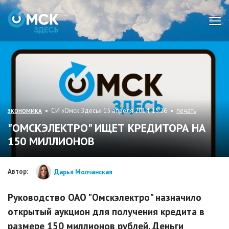
Мен
• СИ «Омск Здесь» 15 апреля 2014, 15:26 •
печать
ЭКОНОМИКА
"ОМСКЭЛЕКТРО" ИЩЕТ КРЕДИТОРА НА
150 МИЛЛИОНОВ
Автор:
Дарья Молчанская
Руководство ОАО "Омскэлектро" назначило
открытый аукцион для получения кредита в
размере 150 миллионов рублей. Деньги