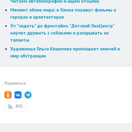
Читаем автобиографии и ищем отсылки
Меняют облик мира: в Омске покажут фильмы о
городах и архитекторах
От "сидеть" до фристайла. "Детский ЭкоЦентр"
научит дружить с собаками и раскрывать их
таланты
Художница Ольга Кошелева приглашает омичей в
мир абстракции
Поделиться:
RSS