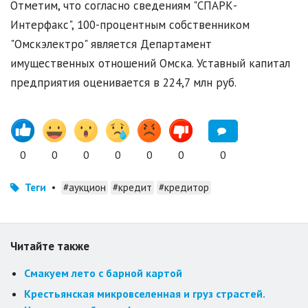
Отметим, что согласно сведениям "СПАРК-
Интерфакс", 100-процентным собственником
"Омскэлектро" является Департамент
имущественных отношений Омска. Уставный капитал
предприятия оценивается в 224,7 млн руб.
0
0
0
0
0
0
0
Теги
•
#аукцион
#кредит
#кредитор
Читайте также
Смакуем лето с барной картой
Крестьянская микровселенная и груз страстей.