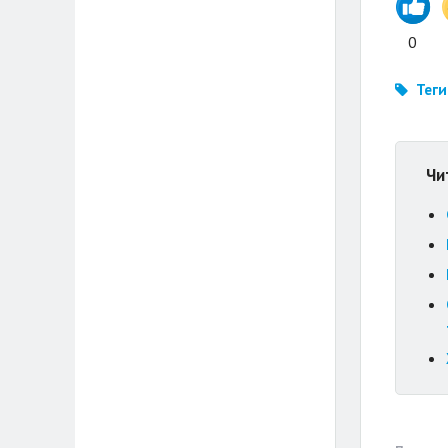
0
Теги
Чи