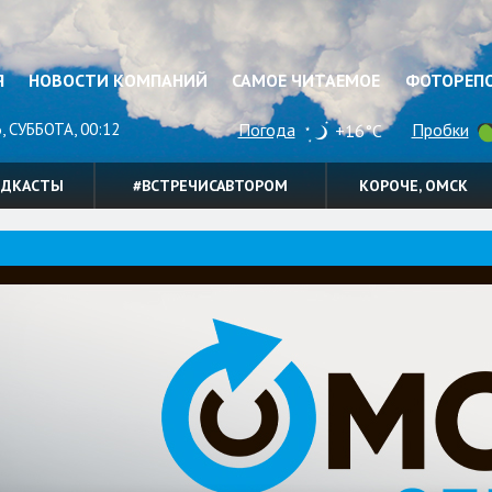
Я
НОВОСТИ КОМПАНИЙ
САМОЕ ЧИТАЕМОЕ
ФОТОРЕП
, СУББОТА, 00:12
Погода
Пробки
+16°C
ОДКАСТЫ
#ВСТРЕЧИСАВТОРОМ
КОРОЧЕ, ОМСК