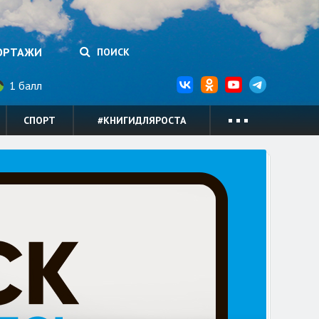
ОРТАЖИ
ПОИСК
1 балл
СПОРТ
#КНИГИДЛЯРОСТА