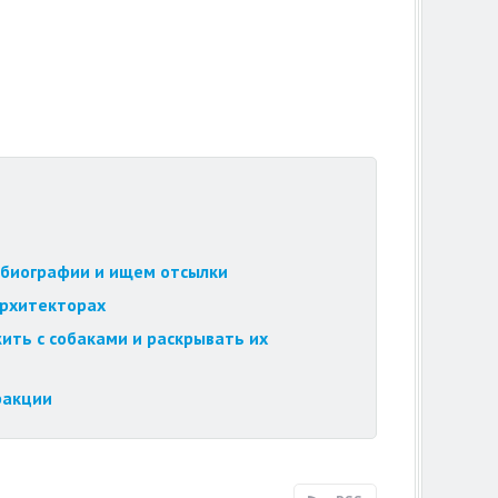
обиографии и ищем отсылки
архитекторах
ить с собаками и раскрывать их
ракции