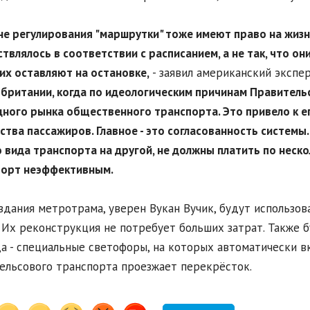
ане регулирования "маршрутки" тоже имеют право на жизн
твлялось в соответствии с расписанием, а не так, что о
их оставляют на остановке,
- заявил американский эксперт
британии, когда по идеологическим причинам Правител
ного рынка общественного транспорта. Это привело к е
ства пассажиров. Главное - это согласованность системы
 вида транспорта на другой, не должны платить по неск
порт неэффективным.
здания метротрама, уверен Вукан Вучик, будут использов
 Их реконструкция не потребует больших затрат. Также 
а - специальные светофоры, на которых автоматически вк
ельсового транспорта проезжает перекрёсток.