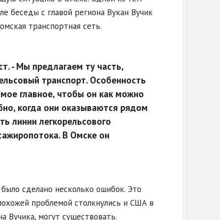
е беседы с главой региона Вукан Вучик
 омская транспортная сеть.
т.
- Мы предлагаем ту часть,
ельсовый транспорт. Особенность
амое главное, чтобы он как можно
бно, когда они оказываются рядом
ать линии легкорельсового
сажиропотока. В Омске он
 было сделано несколько ошибок. Это
похожей проблемой столкнулись и США в
на Вучика, могут существовать.