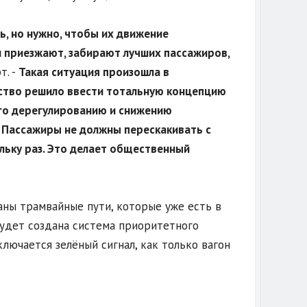
ь, но нужно, чтобы их движение
ни приезжают, забирают лучших пассажиров,
. -
Такая ситуация произошла в
ьство решило ввести тотальную концепцию
го дерегулированию и снижению
. Пассажиры не должны перескакивать с
ольку раз. Это делает общественный
аны трамвайные пути, которые уже есть в
будет создана система приоритетного
лючается зелёный сигнал, как только вагон