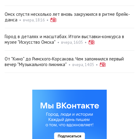
Омск спустя несколько лет вновь закружился в ритме брейк-
данса
•
вчера, 18:16
•
Город в деталях и масштабах. Итоги выставки‑конкурса в
музее "Искусство Омска"
•
вчера, 16:05
•
От "Кино" до Римского‑Корсакова. Чем запомнился первый
вечер "Музыкального пикника"
•
вчера, 14:05
•