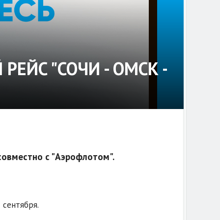
РЕЙС "СОЧИ - ОМСК -
совместно с "Аэрофлотом".
 сентября.