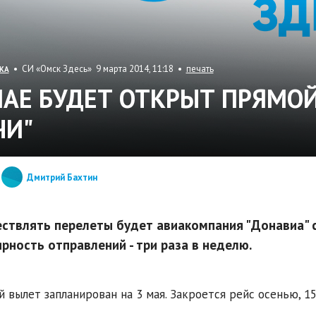
• СИ «Омск Здесь» 9 марта 2014, 11:18 •
печать
КА
МАЕ БУДЕТ ОТКРЫТ ПРЯМОЙ 
ЧИ"
Дмитрий Бахтин
ствлять перелеты будет авиакомпания "Донавиа" 
ярность отправлений - три раза в неделю.
 вылет запланирован на 3 мая. Закроется рейс осенью, 15