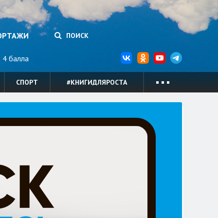
ОРТАЖИ
ПОИСК
4 балла
СПОРТ
#КНИГИДЛЯРОСТА