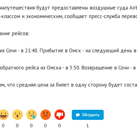
иапутешествия будут предоставлены воздушные суда Airb
-классом и экономическим, сообщает пресс-служба перево
ание рейсов:
из Сочи - в 21:40. Прибытие в Омск - на следующий день в 
обратного рейса из Омска - в 5:50. Возвращение в Сочи - в 
м, что средняя цена за билет в одну сторону будет соста
Обсудить
0
0
0
0
0
1