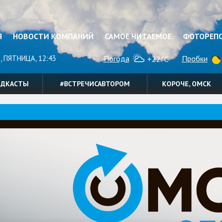
Я
НОВОСТИ КОМПАНИЙ
САМОЕ ЧИТАЕМОЕ
ФОТОРЕП
, ПЯТНИЦА, 12:43
Погода
Пробки
+22°C
ОДКАСТЫ
#ВСТРЕЧИСАВТОРОМ
КОРОЧЕ, ОМСК