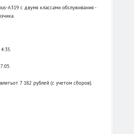
us-A319 с двумя классами обслуживания -
зчика.
4:35.
7:05.
влятьот 7 182 рублей (с учетом сборов).