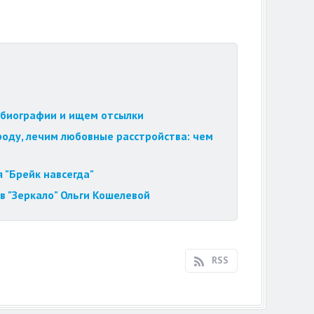
обиографии и ищем отсылки
роду, лечим любовные расстройства: чем
 "Брейк навсегда"
в "Зеркало" Ольги Кошелевой
RSS