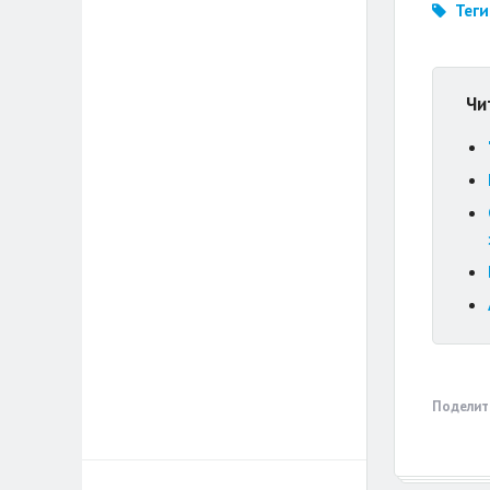
Теги
Чи
Поделит