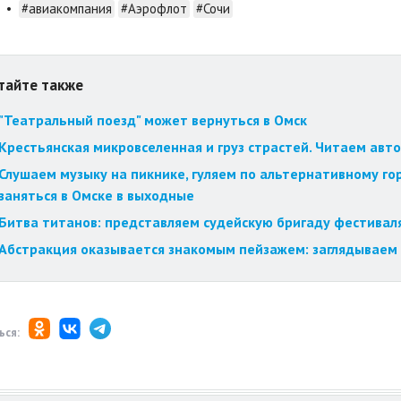
•
#авиакомпания
#Аэрофлот
#Сочи
тайте также
"Театральный поезд" может вернуться в Омск
Крестьянская микровселенная и груз страстей. Читаем авт
Слушаем музыку на пикнике, гуляем по альтернативному го
заняться в Омске в выходные
Битва титанов: представляем судейскую бригаду фестиваля
Абстракция оказывается знакомым пейзажем: заглядываем 
ься: