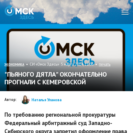
Мен
• СИ «Омск Здесь» 5 марта 2014, 11:06 •
печать
ЭКОНОМИКА
"ПЬЯНОГО ДЯТЛА" ОКОНЧАТЕЛЬНО
ПРОГНАЛИ С КЕМЕРОВСКОЙ
Автор:
Наталья Уланова
По требованию региональной прокуратуры
Федеральный арбитражный суд Западно-
Сибирского округа запретил оформление права