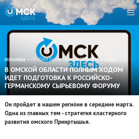
Мен
• СИ «Омск Здесь» 10 марта 2011, 10:15 •
печать
ЭКОНОМИКА
В ОМСКОЙ ОБЛАСТИ ПОЛНЫМ ХОДОМ
ИДЕТ ПОДГОТОВКА К РОССИЙСКО-
ГЕРМАНСКОМУ СЫРЬЕВОМУ ФОРУМУ
Он пройдет в нашем регионе в середине марта.
Одна из главных тем - стратегия кластерного
развития омского Прииртышья.