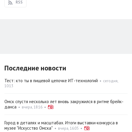
RSS
Последние новости
Тест: кто ты в пищевой цепочке ИТ-технологий
•
сегодня,
10:13
Омск спустя несколько лет вновь закружился в ритме брейк-
данса
•
вчера, 18:16
•
Город в деталях и масштабах. Итоги выставки‑конкурса в
музее "Искусство Омска"
•
вчера, 16:05
•