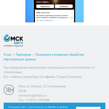
О нас
•
Партнерам
•
Политика в отношении обработки
персональных данных
При цитировании материалов гиперссылка на www.omskzdes.ru
обязательна.
И.о. главного редактора: Астафьева Татьяна Петровна
Омск, ул. Омская, 215 (помещение
А314)
omskzdes@inbox.ru
Тел.: +7 (913) 149 8496
Используя сайт, я даю согласие на обработку файлов