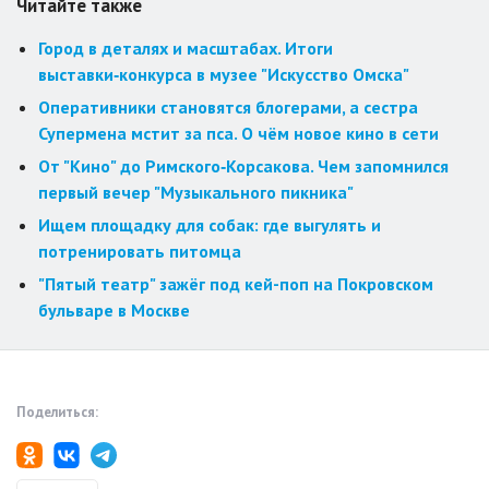
Читайте также
Город в деталях и масштабах. Итоги
выставки‑конкурса в музее "Искусство Омска"
Оперативники становятся блогерами, а сестра
Супермена мстит за пса. О чём новое кино в сети
От "Кино" до Римского‑Корсакова. Чем запомнился
первый вечер "Музыкального пикника"
Ищем площадку для собак: где выгулять и
потренировать питомца
"Пятый театр" зажёг под кей-поп на Покровском
бульваре в Москве
Поделиться: