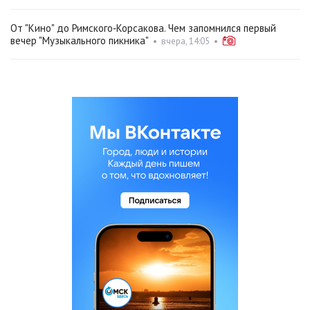
От "Кино" до Римского‑Корсакова. Чем запомнился первый
вечер "Музыкального пикника"
•
вчера, 14:05
•