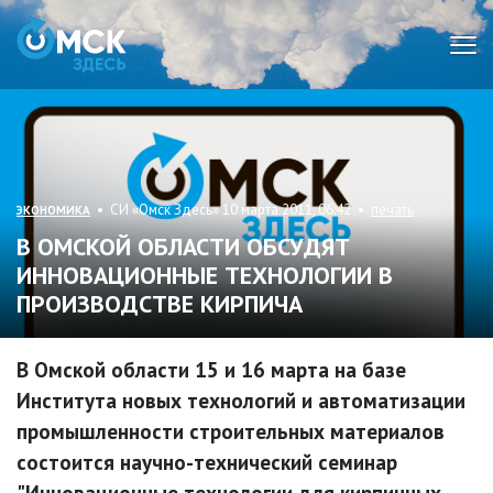
Мен
• СИ «Омск Здесь» 10 марта 2011, 06:42 •
печать
ЭКОНОМИКА
В ОМСКОЙ ОБЛАСТИ ОБСУДЯТ
ИННОВАЦИОННЫЕ ТЕХНОЛОГИИ В
ПРОИЗВОДСТВЕ КИРПИЧА
В Омской области 15 и 16 марта на базе
Института новых технологий и автоматизации
промышленности строительных материалов
состоится научно-технический семинар