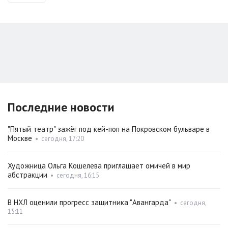
Последние новости
"Пятый театр" зажёг под кей-поп на Покровском бульваре в
Москве
•
сегодня, 17:20
Художница Ольга Кошелева приглашает омичей в мир
абстракции
•
сегодня, 16:15
В НХЛ оценили прогресс защитника "Авангарда"
•
сегодня,
15:11