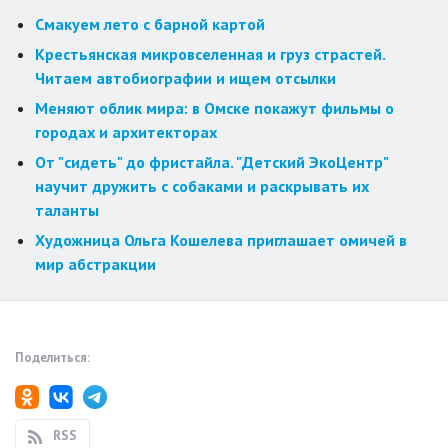
Смакуем лето с барной картой
Крестьянская микровселенная и груз страстей.
Читаем автобиографии и ищем отсылки
Меняют облик мира: в Омске покажут фильмы о
городах и архитекторах
От "сидеть" до фристайла. "Детский ЭкоЦентр"
научит дружить с собаками и раскрывать их
таланты
Художница Ольга Кошелева приглашает омичей в
мир абстракции
Поделиться:
RSS