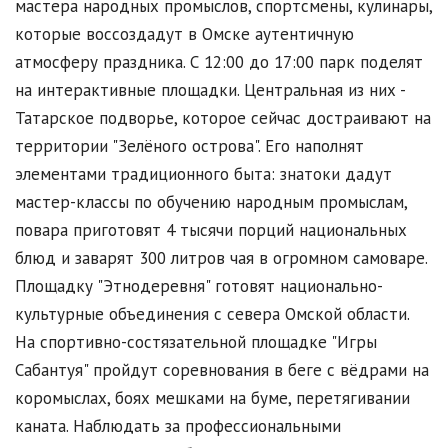
мастера народных промыслов, спортсмены, кулинары,
которые воссоздадут в Омске аутентичную
атмосферу праздника. С 12:00 до 17:00 парк поделят
на интерактивные площадки. Центральная из них -
Татарское подворье, которое сейчас достраивают на
территории "Зелёного острова". Его наполнят
элементами традиционного быта: знатоки дадут
мастер-классы по обучению народным промыслам,
повара приготовят 4 тысячи порций национальных
блюд и заварят 300 литров чая в огромном самоваре.
Площадку "Этнодеревня" готовят национально-
культурные объединения с севера Омской области.
На спортивно-состязательной площадке "Игры
Сабантуя" пройдут соревнования в беге с вёдрами на
коромыслах, боях мешками на буме, перетягивании
каната. Наблюдать за профессиональными