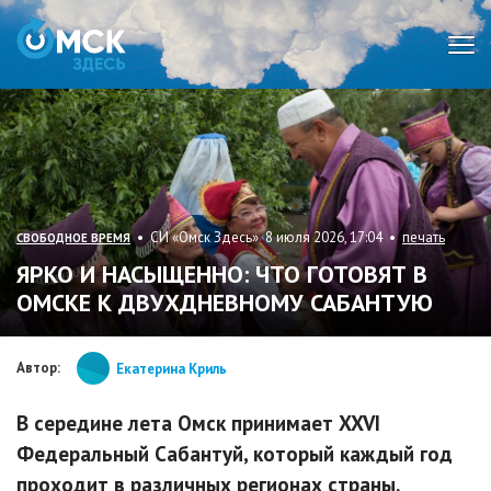
Мен
• СИ «Омск Здесь» 8 июля 2026, 17:04 •
печать
СВОБОДНОЕ ВРЕМЯ
ЯРКО И НАСЫЩЕННО: ЧТО ГОТОВЯТ В
ОМСКЕ К ДВУХДНЕВНОМУ САБАНТУЮ
Автор:
Екатерина Криль
В середине лета Омск принимает XXVI
Федеральный Сабантуй, который каждый год
проходит в различных регионах страны.