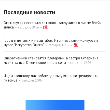
Последние новости
Омск спустя несколько лет вновь закружился в ритме брейк-
данса
•
сегодня, 18:16
•
Город в деталях и масштабах. Итоги выставки‑конкурса в
музее "Искусство Омска"
•
сегодня, 16:05
•
Оперативники становятся блогерами, а сестра Супермена
мстит за пса. О чём новое кино в сети
•
сегодня, 12:09
Ищем площадку для собак: где выгулять и потренировать
питомца
•
сегодня, 10:07