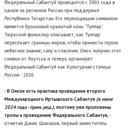
Федеральный Сабантуй проводится с 2001 года в
одном из регионов России при поддержке
Республики Татарстан. Его переходящим символом
является бронзовый крылатый конь "Тулпар".
Тюркский фольклор описывает, как Тулпар
пересекает границы миров, чтобы принести герою
небесное знание, силу и спасение. Омск получил этот
символ от Якутска и теперь организует
Федеральный Сабантуй как Культурная столица
России - 2026.
- В Омске есть практика проведения второго
Международного Иртышского Сабантуя
(в июле
2024 года - прим. ред.),
поэтому уже проложены
тропы к проведению Федерального Сабантуя,
-
отметил Данис Шакиров, первый заместитель