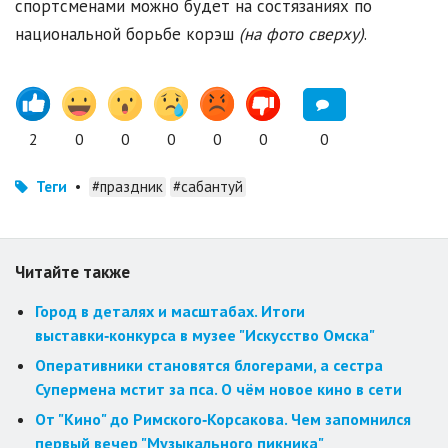
спортсменами можно будет на состязаниях по
национальной борьбе корэш
(на фото сверху)
.
2
0
0
0
0
0
0
Теги
•
#праздник
#сабантуй
Читайте также
Город в деталях и масштабах. Итоги
выставки‑конкурса в музее "Искусство Омска"
Оперативники становятся блогерами, а сестра
Супермена мстит за пса. О чём новое кино в сети
От "Кино" до Римского‑Корсакова. Чем запомнился
первый вечер "Музыкального пикника"