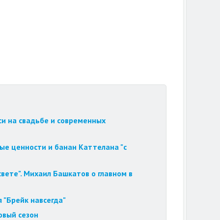
си на свадьбе и современных
ые ценности и банан Каттелана "с
вете". Михаил Башкатов о главном в
 "Брейк навсегда"
овый сезон