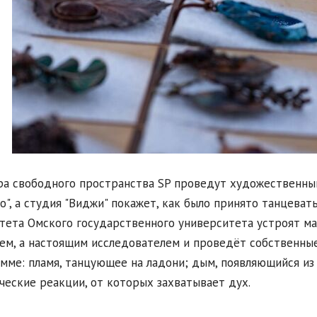
а свободного пространства SP проведут художественный
о", а студия "Виджи" покажет, как было принято танцеват
тета Омского государственного университета устроят ма
ем, а настоящим исследователем и проведёт собственны
мме: пламя, танцующее на ладони; дым, появляющийся из
ческие реакции, от которых захватывает дух.