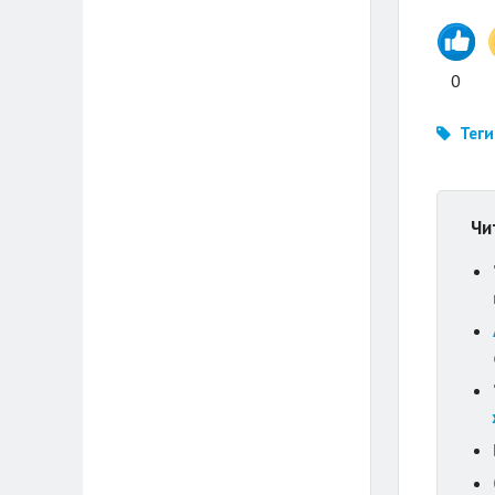
0
Теги
Чи