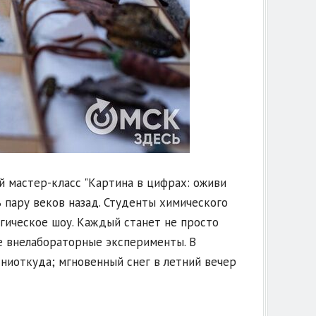
 мастер-класс "Картина в цифрах: оживи
ь пару веков назад. Студенты химического
гическое шоу. Каждый станет не просто
е внелабораторные эксперименты. В
 ниоткуда; мгновенный снег в летний вечер