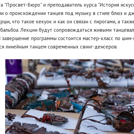
а "Просвет-Бюро" и преподаватель курса "История искус
и о происхождении танцев под музыку в стиле блюз и джа
рши, что такое кекуок и как он связан с пирогами, а та
 бальбоа. Лекции будут сопровождаться живыми танцева
В завершение программы состоится мастер-класс по шим-
ся линейным танцем современных свинг-денсеров.