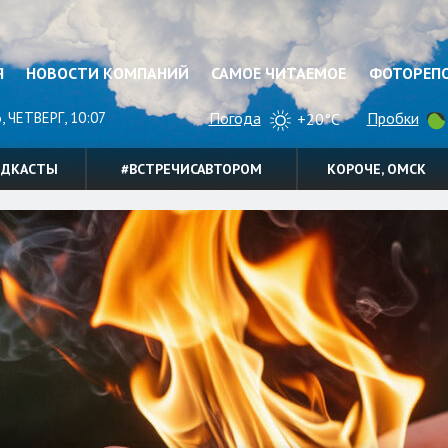
Я
НОВОСТИ КОМПАНИЙ
САМОЕ ЧИТАЕМОЕ
ФОТОРЕП
, ЧЕТВЕРГ, 10:07
Погода
Пробки
+20°C
ОДКАСТЫ
#ВСТРЕЧИСАВТОРОМ
КОРОЧЕ, ОМСК