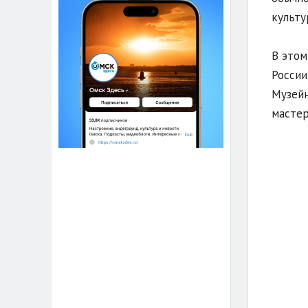
культу
В этом
России
Музейн
мастер