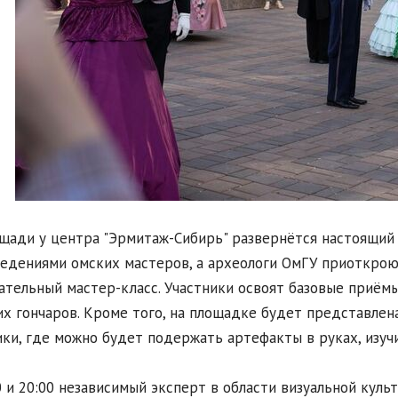
щади у центра "Эрмитаж-Сибирь" развернётся настоящий 
едениями омских мастеров, а археологи ОмГУ приоткрою
ательный мастер-класс. Участники освоят базовые приёмы
х гончаров. Кроме того, на площадке будет представле
ки, где можно будет подержать артефакты в руках, изучи
0 и 20:00 независимый эксперт в области визуальной кул