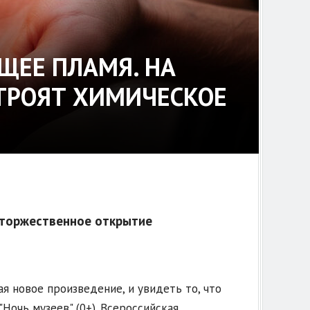
ЩЕЕ ПЛАМЯ. НА
СТРОЯТ ХИМИЧЕСКОЕ
 торжественное открытие
я новое произведение, и увидеть то, что
"Ночь музеев" (0+). Всероссийская