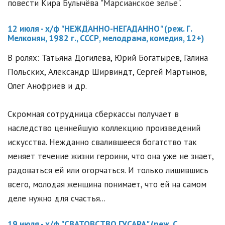
повести Кира Булычёва "Марсианское зелье".
12 июля - х/ф "НЕЖДАННО-НЕГАДАННО" (реж. Г.
Мелконян, 1982 г., СССР, мелодрама, комедия, 12+)
В ролях: Татьяна Догилева, Юрий Богатырев, Галина
Польских, Александр Ширвиндт, Сергей Мартынов,
Олег Анофриев и др.
Скромная сотрудница сберкассы получает в
наследство ценнейшую коллекцию произведений
искусства. Нежданно свалившееся богатство так
меняет течение жизни героини, что она уже не знает,
радоваться ей или огорчаться. И только лишившись
всего, молодая женщина понимает, что ей на самом
деле нужно для счастья...
19 июля - х/ф "СВАТОВСТВО ГУСАРА" (реж. С.