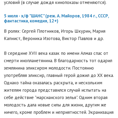
условий (в случае дождя кинопоказы отменяются).
5 июля - х/ф "ШАНС" (реж. А. Майоров, 1984 г., СССР,
фантастика, комедия, 12+)
В ролях: Сергей Плотников, Игорь Шкурин, Мария
Капнист, Вероника Изотова, Виктор Павлов и др.
В середине XVII века казак по имени Алмаз спас от
смерти инопланетянина. В благодарность тот одарил
землянина эликсиром молодости. Постоянно
употребляя эликсир, главный герой дожил до XX века.
Однако тайна оказалась раскрыта, и нескольким
жителям города представился случай испытать на
себе действие "марсианского зелья". Одним вторая
молодость дала новые силы для жизни, другим же
ничего, кроме проблем и неприятностей. Экранизация