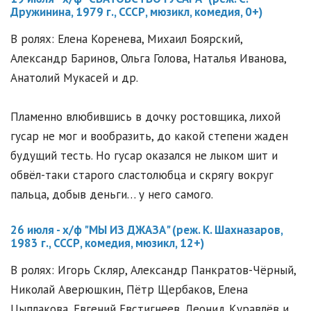
Дружинина, 1979 г., СССР, мюзикл, комедия, 0+)
В ролях: Елена Коренева, Михаил Боярский,
Александр Баринов, Ольга Голова, Наталья Иванова,
Анатолий Мукасей и др.
Пламенно влюбившись в дочку ростовщика, лихой
гусар не мог и вообразить, до какой степени жаден
будущий тесть. Но гусар оказался не лыком шит и
обвёл-таки старого сластолюбца и скрягу вокруг
пальца, добыв деньги… у него самого.
26 июля - х/ф "МЫ ИЗ ДЖАЗА" (реж. К. Шахназаров,
1983 г., СССР, комедия, мюзикл, 12+)
В ролях: Игорь Скляр, Александр Панкратов-Чёрный,
Николай Аверюшкин, Пётр Щербаков, Елена
Цыплакова, Евгений Евстигнеев, Леонид Куравлёв и