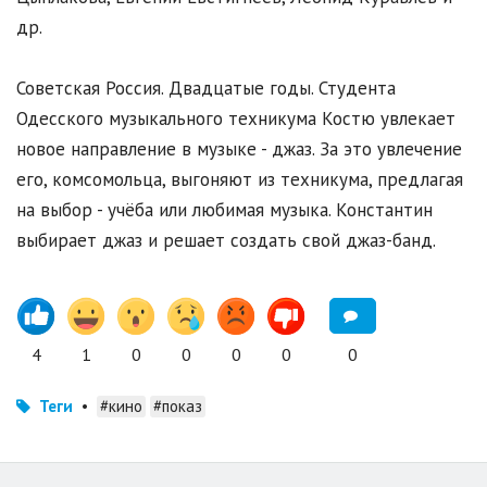
др.
Советская Россия. Двадцатые годы. Студента
Одесского музыкального техникума Костю увлекает
новое направление в музыке - джаз. За это увлечение
его, комсомольца, выгоняют из техникума, предлагая
на выбор - учёба или любимая музыка. Константин
выбирает джаз и решает создать свой джаз-банд.
4
1
0
0
0
0
0
Теги
•
#кино
#показ