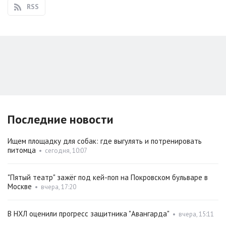
RSS
Последние новости
Ищем площадку для собак: где выгулять и потренировать
питомца
•
сегодня, 10:07
"Пятый театр" зажёг под кей-поп на Покровском бульваре в
Москве
•
вчера, 17:20
В НХЛ оценили прогресс защитника "Авангарда"
•
вчера, 15:11