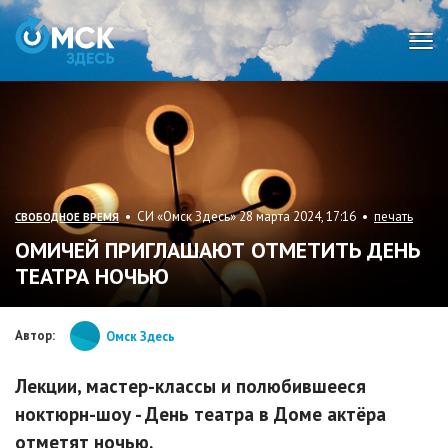
Мен
• СИ «Омск Здесь» 28 марта 2024, 17:16 •
печать
СВОБОДНОЕ ВРЕМЯ
ОМИЧЕЙ ПРИГЛАШАЮТ ОТМЕТИТЬ ДЕНЬ
ТЕАТРА НОЧЬЮ
Автор:
Омск Здесь
Лекции, мастер-классы и полюбившееся
ноктюрн-шоу - День театра в Доме актёра
отметят ночью.