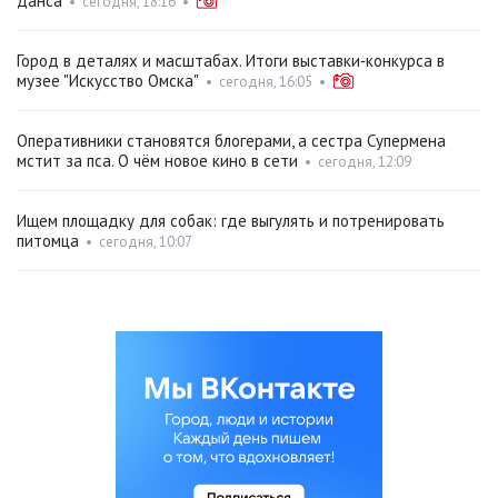
данса
•
сегодня, 18:16
•
Город в деталях и масштабах. Итоги выставки‑конкурса в
музее "Искусство Омска"
•
сегодня, 16:05
•
Оперативники становятся блогерами, а сестра Супермена
мстит за пса. О чём новое кино в сети
•
сегодня, 12:09
Ищем площадку для собак: где выгулять и потренировать
питомца
•
сегодня, 10:07