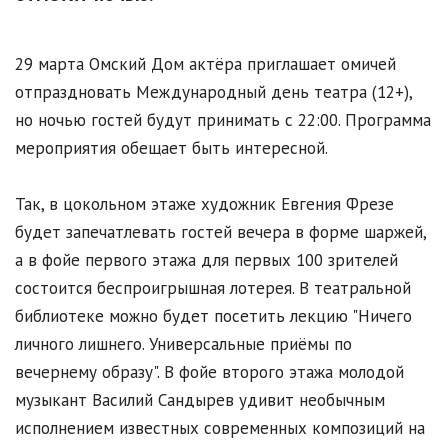
29 марта Омский Дом актёра приглашает омичей
отпраздновать Международный день театра (12+),
но ночью гостей будут принимать с 22:00. Программа
мероприятия обещает быть интересной.
Так, в цокольном этаже художник Евгения Фрезе
будет запечатлевать гостей вечера в форме шаржей,
а в фойе первого этажа для первых 100 зрителей
состоится беспроигрышная лотерея. В театральной
библиотеке можно будет посетить лекцию "Ничего
личного лишнего. Универсальные приёмы по
вечернему образу". В фойе второго этажа молодой
музыкант Василий Сандырев удивит необычным
исполнением известных современных композиций на