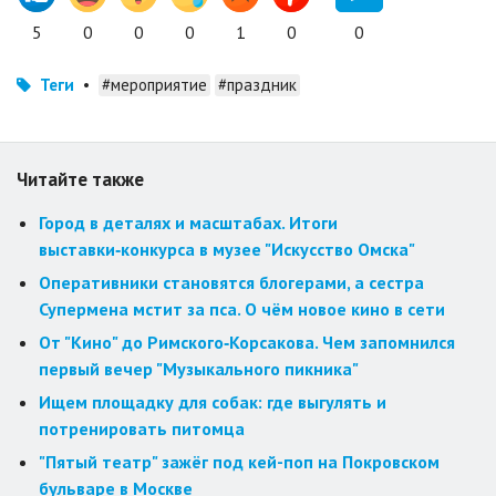
5
0
0
0
1
0
0
Теги
•
#мероприятие
#праздник
Читайте также
Город в деталях и масштабах. Итоги
выставки‑конкурса в музее "Искусство Омска"
Оперативники становятся блогерами, а сестра
Супермена мстит за пса. О чём новое кино в сети
От "Кино" до Римского‑Корсакова. Чем запомнился
первый вечер "Музыкального пикника"
Ищем площадку для собак: где выгулять и
потренировать питомца
"Пятый театр" зажёг под кей-поп на Покровском
бульваре в Москве