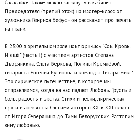
балалайке. Также можно заглянуть в кабинет
Председателя (третий этаж) на мастер-класс от
художника Генриха Бефус - он расскажет про печать
на ткани.
В 23:00 в зрительном зале ноктюрн-шоу "Сок. Кровь.
И ещё" (часть I) c участием артистов Степана
Дворянкина, Олега Беркова, Полины Кремлёвой,
гитариста Евгения Русинова и команды "Гитара-микс".
Это лирическое путешествие, в которое мы
отправляемся, когда на нас падает Любовь. Грусть и
боль, радость и экстаз. Стихи и песни, лирическая
проза и анекдоты. Словами авторов ХХ и ХХI веков:
от Игоря Северянина до Тимы Белорусских. Растопим
зиму любовью.