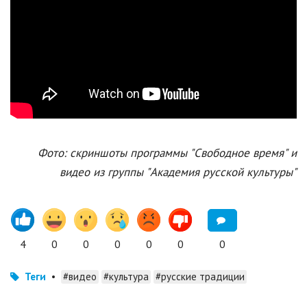
Фото: скриншоты программы "Свободное время" и
видео из группы "Академия русской культуры"
4
0
0
0
0
0
0
Теги
•
#видео
#культура
#русские традиции