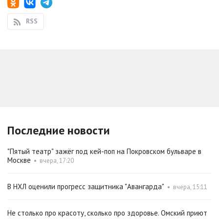
RSS
Последние новости
"Пятый театр" зажёг под кей-поп на Покровском бульваре в
Москве
•
вчера, 17:20
В НХЛ оценили прогресс защитника "Авангарда"
•
вчера, 15:11
Не столько про красоту, сколько про здоровье. Омский приют