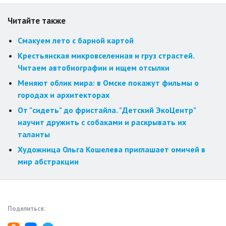
Читайте также
Смакуем лето с барной картой
Крестьянская микровселенная и груз страстей.
Читаем автобиографии и ищем отсылки
Меняют облик мира: в Омске покажут фильмы о
городах и архитекторах
От "сидеть" до фристайла. "Детский ЭкоЦентр"
научит дружить с собаками и раскрывать их
таланты
Художница Ольга Кошелева приглашает омичей в
мир абстракции
Поделиться: