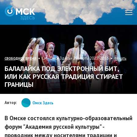
Мен
• СИ «Омск Здесь» 29 марта 2023, 20:16 •
печать
СВОБОДНОЕ ВРЕМЯ
БАЛАЛАЙКА ПОД ЭЛЕКТРОННЫЙ БИТ,
ИЛИ КАК РУССКАЯ ТРАДИЦИЯ СТИРАЕТ
ГРАНИЦЫ
Автор:
Омск Здесь
В Омске состоялся культурно-образовательный
форум "Академия русской культуры" -
проводник между носителями традиции и