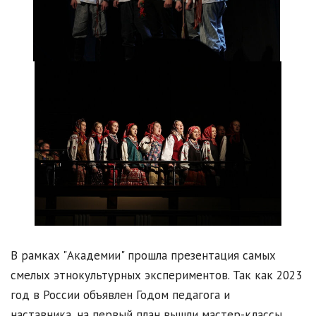
В рамках "Академии" прошла презентация самых
смелых этнокультурных экспериментов. Так как 2023
год в России объявлен Годом педагога и
наставника, на первый план вышли мастер-классы,