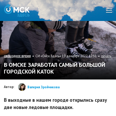
Мен
• СИ «Омск Здесь» 19 декабря 2022, 12:51 •
печать
СВОБОДНОЕ ВРЕМЯ
В ОМСКЕ ЗАРАБОТАЛ САМЫЙ БОЛЬШОЙ
ГОРОДСКОЙ КАТОК
Автор:
Валерия Зройчикова
В выходные в нашем городе открылись сразу
две новые ледовые площадки.