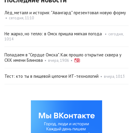
Лёд, металл и история: "Авангард" презентовал новую форму
•
сегодня, 11:10
Не жарко, но тепло: в Омск пришла мягкая погода
•
сегодня,
10:14
Попадаем в "Сердце Омска". Как прошло открытие сквера у
СКК имени Блинова
•
вчера, 19:06
•
Тест: кто ты в пищевой цепочке ИТ-технологий
•
вчера, 10:13