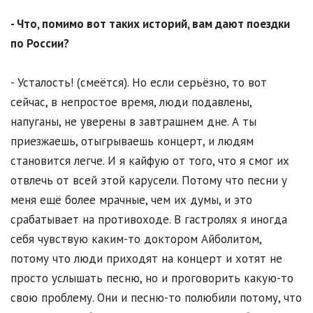
- Что, помимо вот таких историй, вам дают поездки
по России?
- Усталость! (смеётся). Но если серьёзно, то вот
сейчас, в непростое время, люди подавлены,
напуганы, не уверены в завтрашнем дне. А ты
приезжаешь, отыгрываешь концерт, и людям
становится легче. И я кайфую от того, что я смог их
отвлечь от всей этой карусели. Потому что песни у
меня ещё более мрачные, чем их думы, и это
срабатывает на противоходе. В гастролях я иногда
себя чувствую каким-то доктором Айболитом,
потому что люди приходят на концерт и хотят не
просто услышать песню, но и проговорить какую-то
свою проблему. Они и песню-то полюбили потому, что