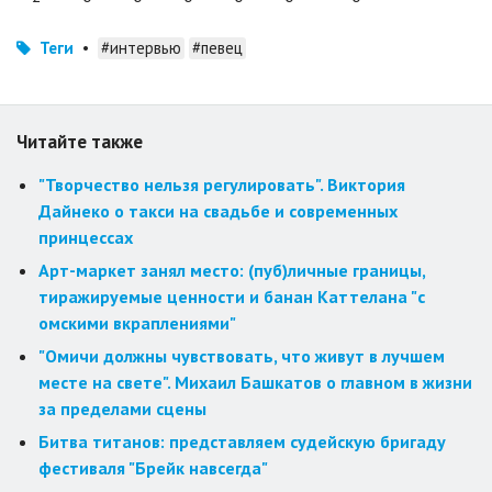
Теги
•
#интервью
#певец
Читайте также
"Творчество нельзя регулировать". Виктория
Дайнеко о такси на свадьбе и современных
принцессах
Арт-маркет занял место: (пуб)личные границы,
тиражируемые ценности и банан Каттелана "с
омскими вкраплениями"
"Омичи должны чувствовать, что живут в лучшем
месте на свете". Михаил Башкатов о главном в жизни
за пределами сцены
Битва титанов: представляем судейскую бригаду
фестиваля "Брейк навсегда"