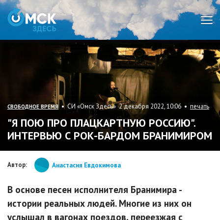
Мен
• СИ «Омск Здесь» 2 декабря 2022, 10:06 •
печать
СВОБОДНОЕ ВРЕМЯ
"Я ПОЮ ПРО ПЛАЦКАРТНУЮ РОССИЮ".
ИНТЕРВЬЮ С РОК-БАРДОМ БРАНИМИРОМ
Автор:
Анастасия Евдокимова
В основе песен исполнителя Бранимира -
истории реальных людей. Многие из них он
услышал в вагонах поездов, переезжая с