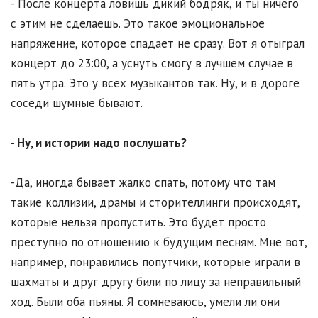
- После концерта ловишь дикий бодряк, и ты ничего
с этим не сделаешь. Это такое эмоциональное
напряжение, которое спадает не сразу. Вот я отыграл
концерт до 23:00, а уснуть смогу в лучшем случае в
пять утра. Это у всех музыкантов так. Ну, и в дороге
соседи шумные бывают.
- Ну, и истории надо послушать?
-Да, иногда бывает жалко спать, потому что там
такие коллизии, драмы и сторителлинги происходят,
которые нельзя пропустить. Это будет просто
преступно по отношению к будущим песням. Мне вот,
например, понравились попутчики, которые играли в
шахматы и друг другу били по лицу за неправильный
ход. Были оба пьяны. Я сомневаюсь, умели ли они