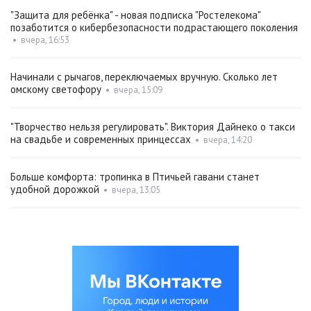
"Защита для ребёнка" - новая подписка "Ростелекома"
позаботится о кибербезопасности подрастающего поколения
•
вчера, 16:53
Начинали с рычагов, переключаемых вручную. Сколько лет
омскому светофору
•
вчера, 15:09
"Творчество нельзя регулировать". Виктория Дайнеко о такси
на свадьбе и современных принцессах
•
вчера, 14:20
Больше комфорта: тропинка в Птичьей гавани станет
удобной дорожкой
•
вчера, 13:05