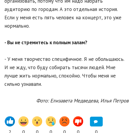
организовать, потому что им надо набрать
аудиторию по городам. А это отдельная история.
Если у меня есть пять человек на концерт, это уже
нормально.
- Вы не стремитесь к полным залам?
- У меня творчество специфичное. Я не обольщаюсь.
И не жду, что буду собирать тысячи людей. Мне
лучше жить нормально, спокойно. Чтобы меня не
сильно узнавали.
Фото: Елизавета Медведева, Илья Петров
2
0
0
0
0
0
0