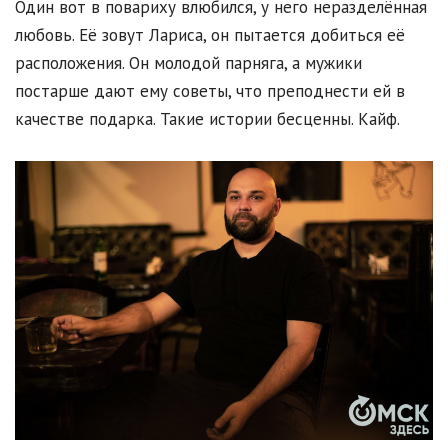
Один вот в повариху влюбился, у него неразделённая
любовь. Её зовут Лариса, он пытается добиться её
расположения. Он молодой парняга, а мужики
постарше дают ему советы, что преподнести ей в
качестве подарка. Такие истории бесценны. Кайф.