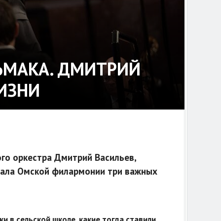
ЬМАКА. ДМИТРИЙ
ЖИЗНИ
го оркестра Дмитрий Васильев,
 зала Омской филармонии три важных
и в сельской школе, какие тогда ставили