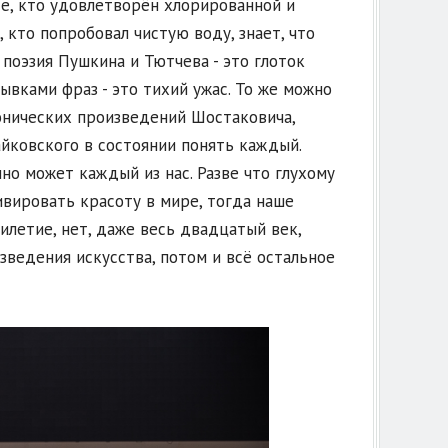
 те, кто удовлетворён хлорированной и
, кто попробовал чистую воду, знает, что
 поэзия Пушкина и Тютчева - это глоток
вками фраз - это тихий ужас. То же можно
фонических произведений Шостаковича,
йковского в состоянии понять каждый.
но может каждый из нас. Разве что глухому
ивировать красоту в мире, тогда наше
летие, нет, даже весь двадцатый век,
зведения искусства, потом и всё остальное