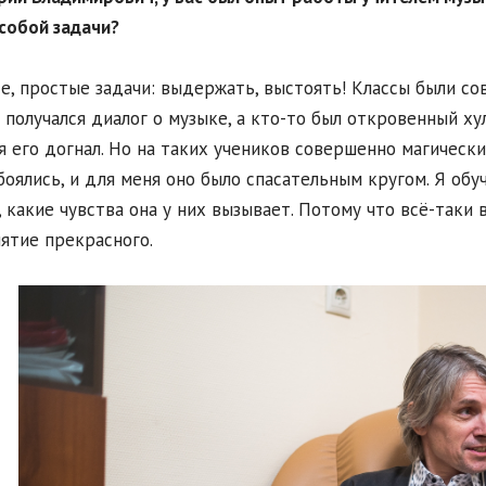
собой задачи?
те, простые задачи: выдержать, выстоять! Классы были со
 получался диалог о музыке, а кто-то был откровенный хул
я его догнал. Но на таких учеников совершенно магически 
боялись, и для меня оно было спасательным кругом. Я обуч
, какие чувства она у них вызывает. Потому что всё-таки 
ятие прекрасного.