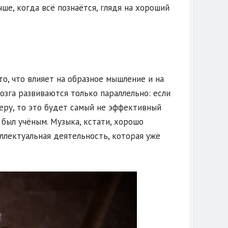
чше, когда всё познаётся, глядя на хороший
то, что влияет на образное мышление и на
озга развиваются только параллельно: если
еру, то это будет самый не эффективный
 был учёным. Музыка, кстати, хорошо
еллектуальная деятельность, которая уже