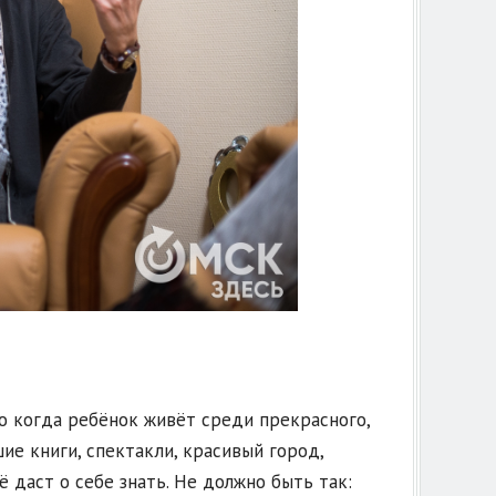
ко когда ребёнок живёт среди прекрасного,
е книги, спектакли, красивый город,
 даст о себе знать. Не должно быть так: