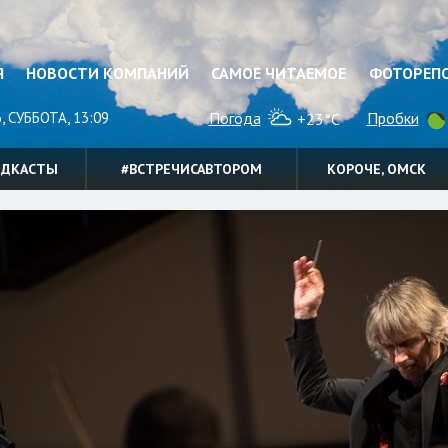
Я
НОВОСТИ КОМПАНИЙ
САМОЕ ЧИТАЕМОЕ
ФОТОРЕП
, СУББОТА, 13:09
Погода
Пробки
+23°C
ОДКАСТЫ
#ВСТРЕЧИСАВТОРОМ
КОРОЧЕ, ОМСК