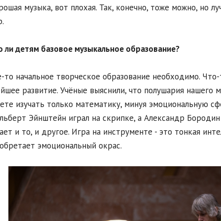
рошая музыка, вот плохая. Так, конечно, тоже можно, но лу
.
о ли детям базовое музыкальное образование?
е-то начальное творческое образование необходимо. Что-
йшее развитие. Учёные выяснили, что полушария нашего м
ете изучать только математику, минуя эмоциональную сф
Альберт Эйнштейн играл на скрипке, а Александр Бородин
ает и то, и другое. Игра на инструменте - это тонкая инт
обретает эмоциональный окрас.