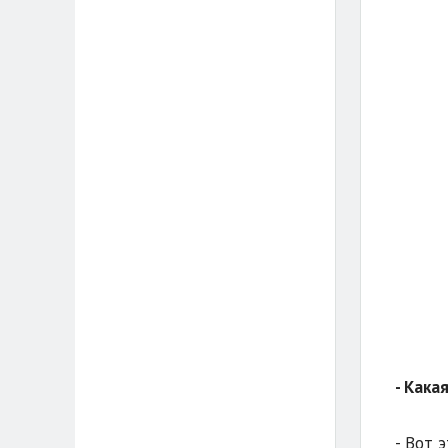
- Кака
- Вот 