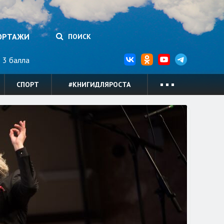
ОРТАЖИ
ПОИСК
3 балла
СПОРТ
#КНИГИДЛЯРОСТА