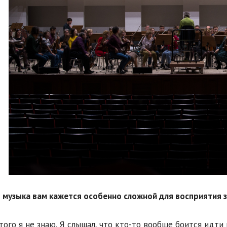
я музыка вам кажется особенно сложной для восприятия з
этого я не знаю. Я слышал, что кто-то вообще боится идти 