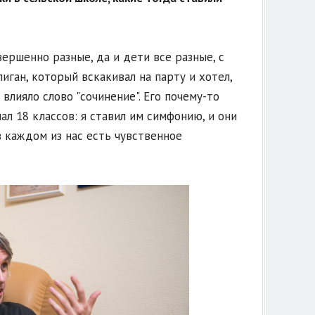
вершенно разные, да и дети все разные, с
иган, который вскакивал на парту и хотел,
влияло слово "сочинение". Его почему-то
ал 18 классов: я ставил им симфонию, и они
в каждом из нас есть чувственное