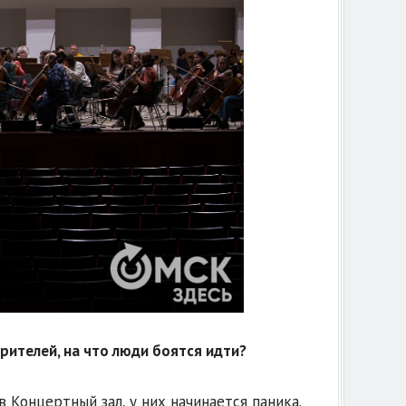
рителей, на что люди боятся идти?
в Концертный зал, у них начинается паника.