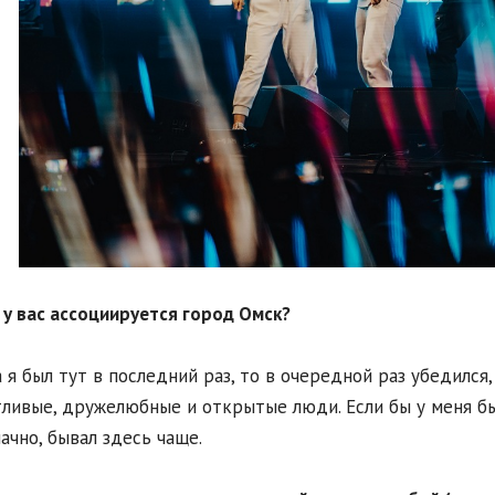
м у вас ассоциируется город Омск?
а я был тут в последний раз, то в очередной раз убедился
ливые, дружелюбные и открытые люди. Если бы у меня бы
ачно, бывал здесь чаще.