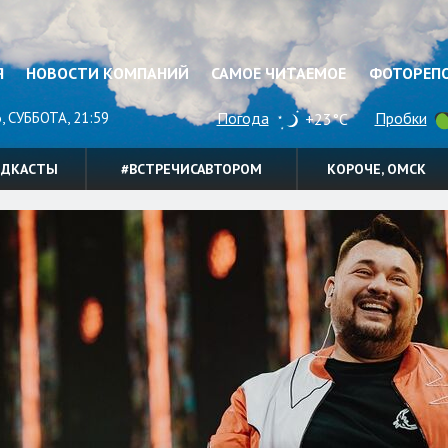
Я
НОВОСТИ КОМПАНИЙ
САМОЕ ЧИТАЕМОЕ
ФОТОРЕП
, СУББОТА, 21:59
Погода
Пробки
+23°C
ОДКАСТЫ
#ВСТРЕЧИСАВТОРОМ
КОРОЧЕ, ОМСК