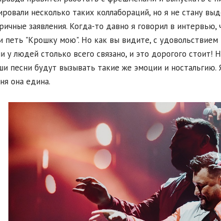
ировали несколько таких коллабораций, но я не стану выд
ричные заявления. Когда-то давно я говорил в интервью, ч
и петь "Крошку мою". Но как вы видите, с удовольствие
и у людей столько всего связано, и это дорогого стоит! 
ши песни будут вызывать такие же эмоции и ностальгию. 
ня она едина.