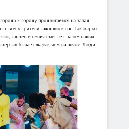
 города к городу продвигаемся на запад.
что здесь зрители заждались нас. Так жарко
зыки, танцев и пения вместе с залом ваших
нцертах бывает жарче, чем на пляже. Люди