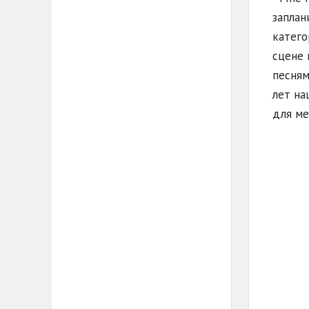
заплан
катего
сцене 
песням
лет на
для ме