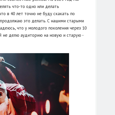
елять что-то одно или делать
то в 40 лет точно не буду скакать по
м продолжаю это делать. С нашими старыми
Надеюсь, что у молодого поколения через 10
Я не делю аудиторию на новую и старую -