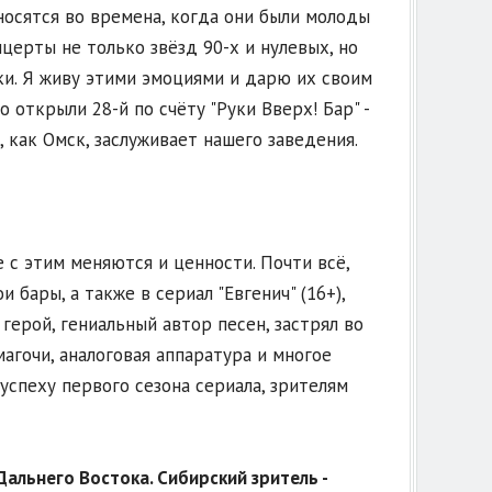
носятся во времена, когда они были молоды
церты не только звёзд 90-х и нулевых, но
ки. Я живу этими эмоциями и дарю их своим
открыли 28-й по счёту "Руки Вверх! Бар" -
, как Омск, заслуживает нашего заведения.
е с этим меняются и ценности. Почти всё,
и бары, а также в сериал "Евгенич" (16+),
герой, гениальный автор песен, застрял во
амагочи, аналоговая аппаратура и многое
успеху первого сезона сериала, зрителям
Дальнего В
остока. Сибирск
ий зритель -