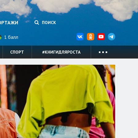
ОРТАЖИ
ПОИСК
1 балл
СПОРТ
#КНИГИДЛЯРОСТА