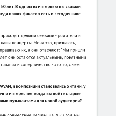
0 лет. В одном из интервью вы сказали,
среди ваших фанатов есть и сегодняшние
, приходят целыми семьями - родители и
наши концерты. Меня это, признаюсь,
 спрашиваю их, а они отвечают: "Мы пришли
20 лет они остаются актуальными, понятными
авания и соперничество - это то, с чем
, VAVAN, и композиции становились хитами, у
чно интереснее, когда вы поёте старые
шними музыкантами для новой аудитории?
ими совместные релизы. На 2023 год мы