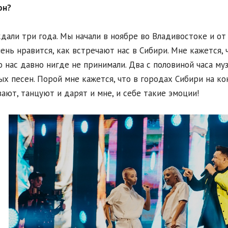
он?
ждали три года. Мы начали в ноябре во Владивостоке и от
ень нравится, как встречают нас в Сибири. Мне кажется, 
о нас давно нигде не принимали. Два с половиной часа му
х песен. Порой мне кажется, что в городах Сибири на ко
ают, танцуют и дарят и мне, и себе такие эмоции!