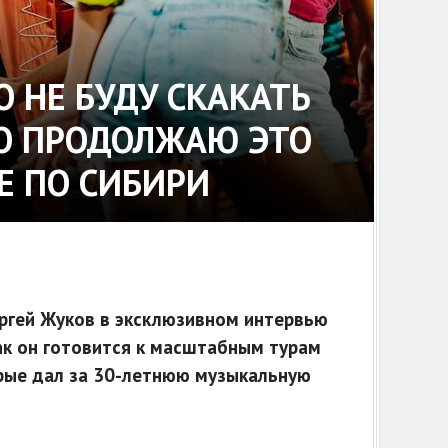
О НЕ БУДУ СКАКАТЬ
 НО ПРОДОЛЖАЮ ЭТО
РЕ ПО СИБИРИ
ергей Жуков в эксклюзивном интервью
как он готовится к масштабным турам
орые дал за 30-летнюю музыкальную