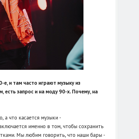
0-е, и там часто играют музыку из
 есть запрос и на моду 90-х. Почему, на
 а что касается музыки -
аключается именно в том, чтобы сохранить
итками. Мы любим говорить, что наши бары -