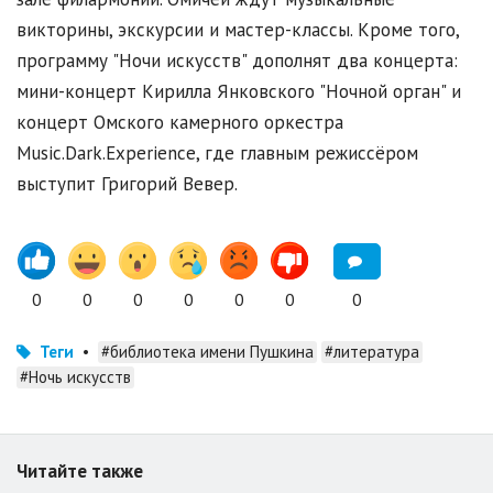
викторины, экскурсии и мастер-классы. Кроме того,
программу "Ночи искусств" дополнят два концерта:
мини-концерт Кирилла Янковского "Ночной орган" и
концерт Омского камерного оркестра
Music.Dark.Eхperience, где главным режиссёром
выступит Григорий Вевер.
0
0
0
0
0
0
0
Теги
•
#библиотека имени Пушкина
#литература
#Ночь искусств
Читайте также