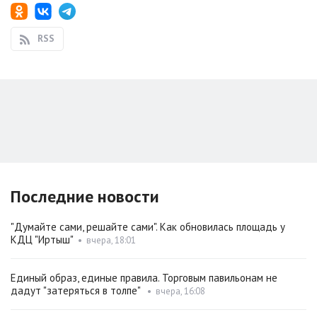
RSS
Последние новости
"Думайте сами, решайте сами". Как обновилась площадь у
КДЦ "Иртыш"
•
вчера, 18:01
Единый образ, единые правила. Торговым павильонам не
дадут "затеряться в толпе"
•
вчера, 16:08