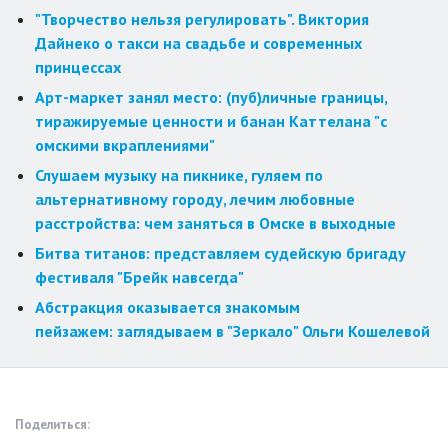
"Творчество нельзя регулировать". Виктория
Дайнеко о такси на свадьбе и современных
принцессах
Арт-маркет занял место: (пуб)личные границы,
тиражируемые ценности и банан Каттелана "с
омскими вкраплениями"
Слушаем музыку на пикнике, гуляем по
альтернативному городу, лечим любовные
расстройства: чем заняться в Омске в выходные
Битва титанов: представляем судейскую бригаду
фестиваля "Брейк навсегда"
Абстракция оказывается знакомым
пейзажем: заглядываем в "Зеркало" Ольги Кошелевой
Поделиться: