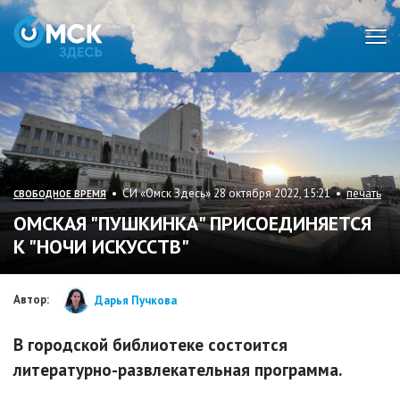
Мен
• СИ «Омск Здесь» 28 октября 2022, 15:21 •
печать
СВОБОДНОЕ ВРЕМЯ
ОМСКАЯ "ПУШКИНКА" ПРИСОЕДИНЯЕТСЯ
К "НОЧИ ИСКУССТВ"
Автор:
Дарья Пучкова
В городской библиотеке состоится
литературно-развлекательная программа.