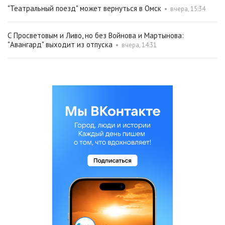
"Театральный поезд" может вернуться в Омск
•
вчера, 15:34
С Просветовым и Ливо, но без Войнова и Мартынова:
"Авангард" выходит из отпуска
•
вчера, 14:31