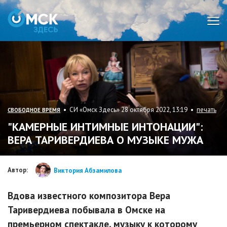
Мен
• СИ «Омск Здесь» 28 октября 2022, 13:19 •
печать
СВОБОДНОЕ ВРЕМЯ
"КАМЕРНЫЕ ИНТИМНЫЕ ИНТОНАЦИИ":
ВЕРА ТАРИВЕРДИЕВА О МУЗЫКЕ МУЖА
Автор:
Виктория Абзамилова
Вдова известного композитора Вера
Таривердиева побывала в Омске на
премьерном спектакле, музыку к которому