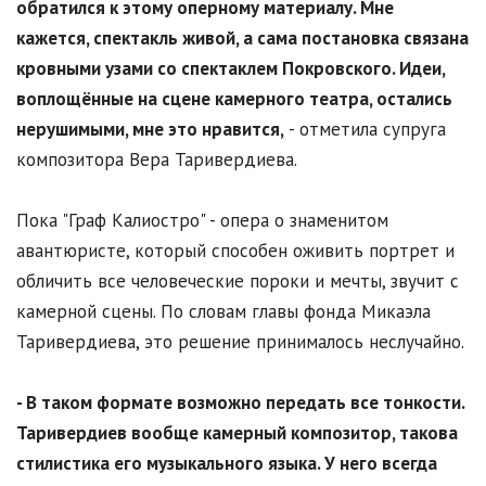
обратился к этому оперному материалу. Мне
кажется, спектакль живой, а сама постановка связана
кровными узами со спектаклем Покровского. Идеи,
воплощённые на сцене камерного театра, остались
нерушимыми, мне это нравится,
- отметила супруга
композитора Вера Таривердиева.
Пока "Граф Калиостро" - опера о знаменитом
авантюристе, который способен оживить портрет и
обличить все человеческие пороки и мечты, звучит с
камерной сцены. По словам главы фонда Микаэла
Таривердиева, это решение принималось неслучайно.
- В таком формате возможно передать все тонкости.
Таривердиев вообще камерный композитор, такова
стилистика его музыкального языка. У него всегда