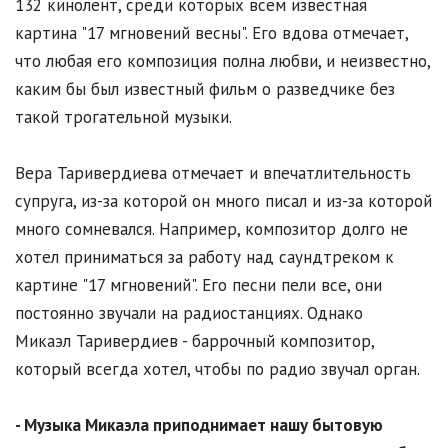
132 кинолент, среди которых всем известная
картина "17 мгновений весны". Его вдова отмечает,
что любая его композиция полна любви, и неизвестно,
каким бы был известный фильм о разведчике без
такой трогательной музыки.
Вера Таривердиева отмечает и впечатлительность
супруга, из-за которой он много писал и из-за которой
много сомневался. Например, композитор долго не
хотел приниматься за работу над саундтреком к
картине "17 мгновений". Его песни пели все, они
постоянно звучали на радиостанциях. Однако
Микаэл Таривердиев - баррочный композитор,
который всегда хотел, чтобы по радио звучал орган.
- Музыка Микаэла приподнимает нашу бытовую