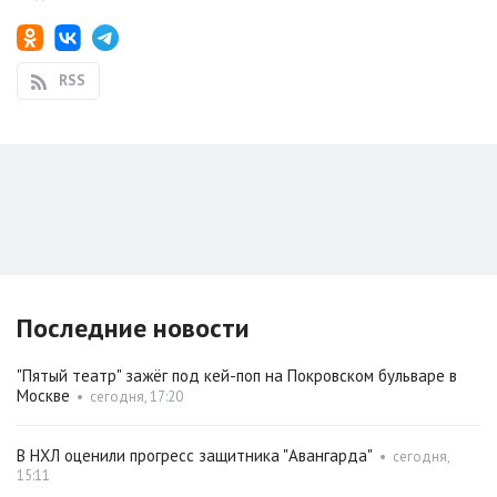
RSS
Последние новости
"Пятый театр" зажёг под кей-поп на Покровском бульваре в
Москве
•
сегодня, 17:20
В НХЛ оценили прогресс защитника "Авангарда"
•
сегодня,
15:11