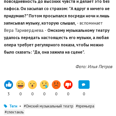
повседневность до высоких чувств и делает это без
пафоса. Он засыпал со страхом: "А вдруг я ничего не
придумаю?" Потом просыпался посреди ночи и лишь
записывал музыку, которую слышал,
- вспоминает
Вера Таривердиева. -
Омскому музыкальному театру
удалось передать настоящесть его музыки, а любая
опера требует регулярного показа, чтобы можно
было сказать: "Да, она зажила на сцене".
Фото: Илья Петров
3
0
0
0
0
0
0
Теги
•
#Омский музыкальный театр
#премьера
#спектакль