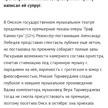
написал её супруг.
В Омском государственном музыкальном театре
продолжаются премьерные показы оперы "Граф
Калиостро" (12+). Режиссёр-постановщик Александр
Лебедев представил спектакль публике ещё летом,
но постановка по-прежнему собирает полные залы.
Раскрывая возможности камерного состава оркестра,
сочетая стилизацию под старинную музыку с
пародиями на неё, лиричность с гротеском и юмор с
философичностью, Микаэл Таривердиев создал
глубокое и изящное музыкальное произведение.
Вдова композитора, музыковед Вера Таривердиева
тогда не смогла присутствовать на премьере,
поэтому посетила Омск в октябре: она приехала