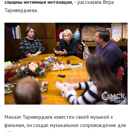
слышны интимные интонации,
- рассказала Вера
Таривердиева.
Микаэл Таривердиев известен своей музыкой к
фильмам, он создал музыкальное сопровождение для