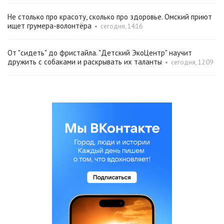
Не столько про красоту, сколько про здоровье. Омский приют
ищет грумера-волонтёра
•
сегодня, 14:16
От "сидеть" до фристайла. "Детский ЭкоЦентр" научит
дружить с собаками и раскрывать их таланты
•
сегодня, 12:09