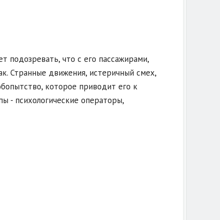
т подозревать, что с его пассажирами,
к. Странные движения, истеричный смех,
юбопытство, которое приводит его к
пы - психологические операторы,