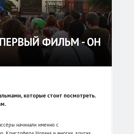
ПЕРВЫЙ ФИЛЬМ - ОН
льмами, которые стоит посмотреть.
м.
иссёры начинали именно с
о, Кристофера Нолана и многих других