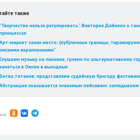
тайте также
"Творчество нельзя регулировать". Виктория Дайнеко о так
принцессах
Арт-маркет занял место: (пуб)личные границы, тиражируем
омскими вкраплениями"
Слушаем музыку на пикнике, гуляем по альтернативному го
заняться в Омске в выходные
Битва титанов: представляем судейскую бригаду фестиваля
Абстракция оказывается знакомым пейзажем: заглядываем 
ься: