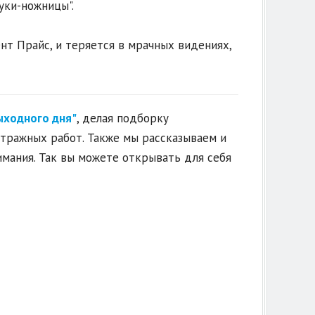
уки-ножницы".
нт Прайс, и теряется в мрачных видениях,
ыходного дня"
, делая подборку
етражных работ. Также мы рассказываем и
имания. Так вы можете открывать для себя