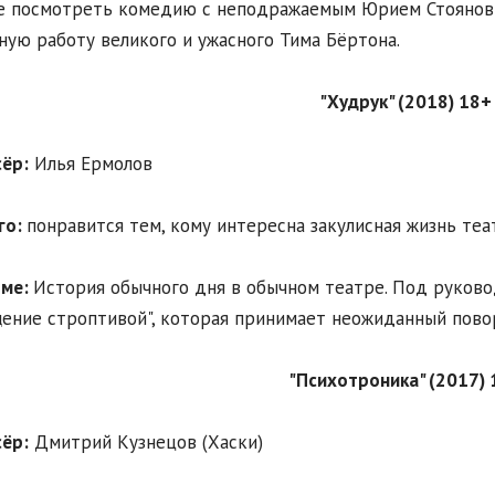
 посмотреть комедию с неподражаемым Юрием Стояновы
ую работу великого и ужасного Тима Бёртона.
"Худрук" (2018) 18+
ёр:
Илья Ермолов
го:
понравится тем, кому интересна закулисная жизнь теа
ьме:
История обычного дня в обычном театре. Под руков
ение строптивой", которая принимает неожиданный пово
"Психотроника" (2017) 
ёр:
Дмитрий Кузнецов (Хаски)