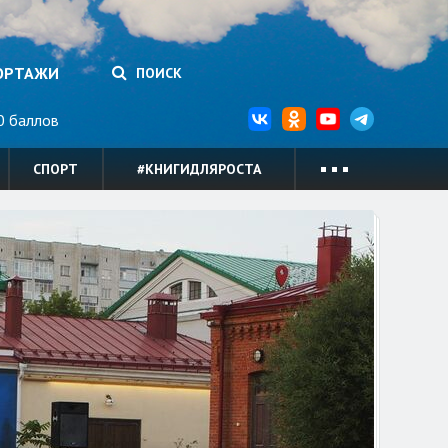
ОРТАЖИ
ПОИСК
 баллов
СПОРТ
#КНИГИДЛЯРОСТА