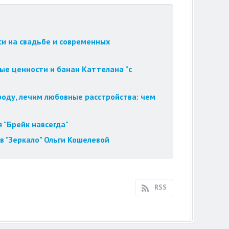
си на свадьбе и современных
ые ценности и банан Каттелана "с
роду, лечим любовные расстройства: чем
 "Брейк навсегда"
в "Зеркало" Ольги Кошелевой
RSS