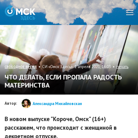
Мен
• СИ «Омск Здесь» 1 апреля 2021, 16:03 •
печать
СВОБОДНОЕ ВРЕМЯ
ЧТО ДЕЛАТЬ, ЕСЛИ ПРОПАЛА РАДОСТЬ
МАТЕРИНСТВА
Автор:
Александра Михайловская
В новом выпуске "Короче, Омск" (16+)
расскажем, что происходит с женщиной в
декретном отпуске.