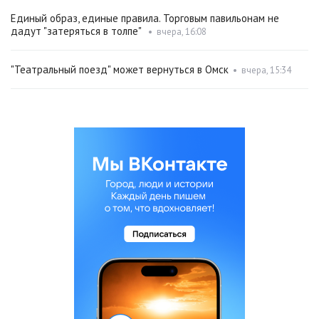
Единый образ, единые правила. Торговым павильонам не
дадут "затеряться в толпе"
•
вчера, 16:08
"Театральный поезд" может вернуться в Омск
•
вчера, 15:34