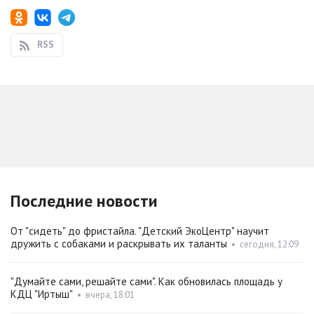
RSS
Последние новости
От "сидеть" до фристайла. "Детский ЭкоЦентр" научит
дружить с собаками и раскрывать их таланты
•
сегодня, 12:09
"Думайте сами, решайте сами". Как обновилась площадь у
КДЦ "Иртыш"
•
вчера, 18:01