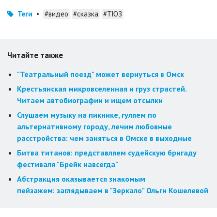
Теги
•
#видео
#сказка
#ТЮЗ
Читайте также
"Театральный поезд" может вернуться в Омск
Крестьянская микровселенная и груз страстей.
Читаем автобиографии и ищем отсылки
Слушаем музыку на пикнике, гуляем по
альтернативному городу, лечим любовные
расстройства: чем заняться в Омске в выходные
Битва титанов: представляем судейскую бригаду
фестиваля "Брейк навсегда"
Абстракция оказывается знакомым
пейзажем: заглядываем в "Зеркало" Ольги Кошелевой