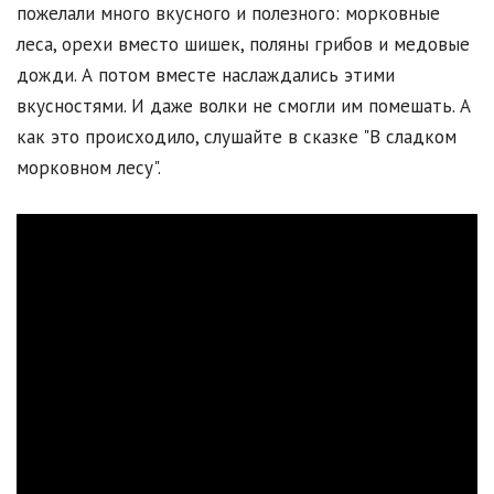
пожелали много вкусного и полезного: морковные
леса, орехи вместо шишек, поляны грибов и медовые
дожди. А потом вместе наслаждались этими
вкусностями. И даже волки не смогли им помешать. А
как это происходило, слушайте в сказке "В сладком
морковном лесу".