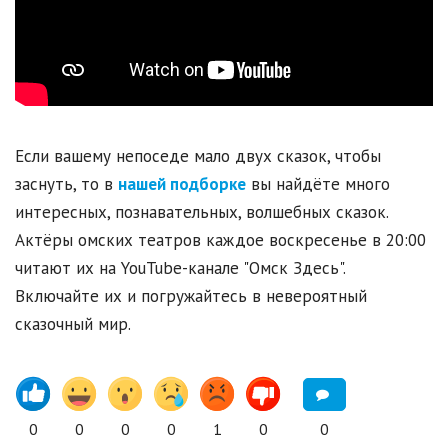
Если вашему непоседе мало двух сказок, чтобы
заснуть, то в
нашей подборке
вы найдёте много
интересных, познавательных, волшебных сказок.
Актёры омских театров каждое воскресенье в 20:00
читают их на YouTube-канале "Омск Здесь".
Включайте их и погружайтесь в невероятный
сказочный мир.
0
0
0
0
1
0
0