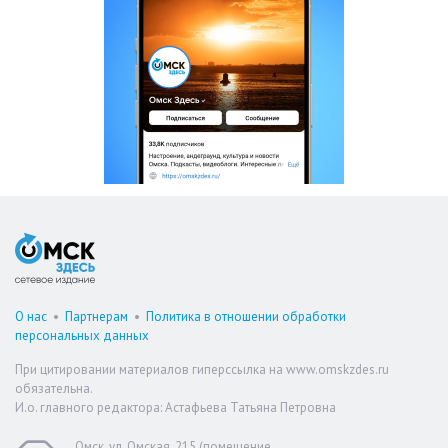
О нас
•
Партнерам
•
Политика в отношении обработки
персональных данных
При цитировании материалов гиперссылка на www.omskzdes.ru
обязательна.
И.о. главного редактора: Астафьева Татьяна Петровна
Омск, ул. Омская, 215 (помещение