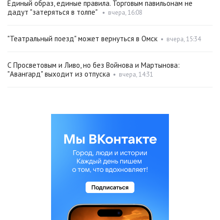
Единый образ, единые правила. Торговым павильонам не
дадут "затеряться в толпе"
•
вчера, 16:08
"Театральный поезд" может вернуться в Омск
•
вчера, 15:34
С Просветовым и Ливо, но без Войнова и Мартынова:
"Авангард" выходит из отпуска
•
вчера, 14:31