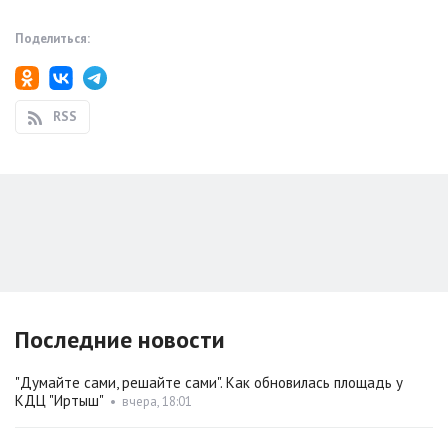
Поделиться:
RSS
Последние новости
"Думайте сами, решайте сами". Как обновилась площадь у
КДЦ "Иртыш"
•
вчера, 18:01