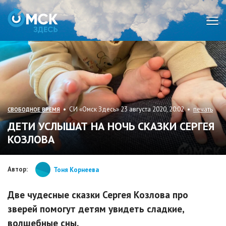
Мен
• СИ «Омск Здесь» 23 августа 2020, 20:02 •
печать
СВОБОДНОЕ ВРЕМЯ
ДЕТИ УСЛЫШАТ НА НОЧЬ СКАЗКИ СЕРГЕЯ
КОЗЛОВА
Автор:
Тоня Корнеева
Две чудесные сказки Сергея Козлова про
зверей помогут детям увидеть сладкие,
волшебные сны.