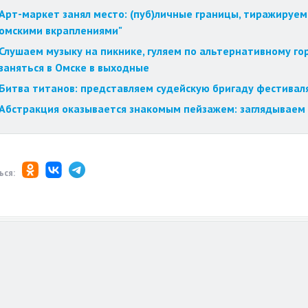
Арт-маркет занял место: (пуб)личные границы, тиражируем
омскими вкраплениями"
Слушаем музыку на пикнике, гуляем по альтернативному го
заняться в Омске в выходные
Битва титанов: представляем судейскую бригаду фестиваля
Абстракция оказывается знакомым пейзажем: заглядываем 
ься: