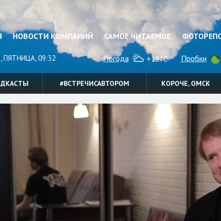
Я
НОВОСТИ КОМПАНИЙ
САМОЕ ЧИТАЕМОЕ
ФОТОРЕП
, ПЯТНИЦА, 09:32
Погода
Пробки
+18°C
ОДКАСТЫ
#ВСТРЕЧИСАВТОРОМ
КОРОЧЕ, ОМСК