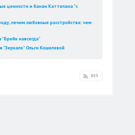
ые ценности и банан Каттелана "с
роду, лечим любовные расстройства: чем
 "Брейк навсегда"
в "Зеркало" Ольги Кошелевой
RSS