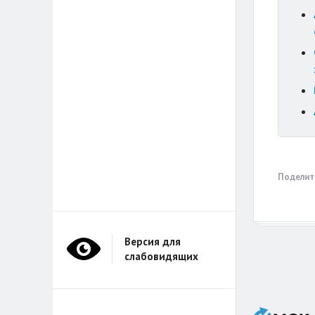
Поделит
Версия для
слабовидящих