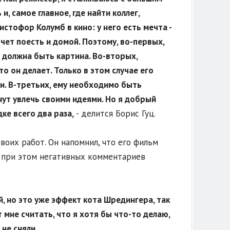
и, самое главное, где найти коллег,
истофор Колумб в кино: у него есть мечта -
очет поесть и домой. Поэтому, во-первых,
й должна быть картина. Во-вторых,
о он делает. Только в этом случае его
ли. В-третьих, ему необходимо быть
нут увлечь своими идеями. Но я добрый
ке всего два раза,
- делится Борис Гуц.
своих работ. Он напомнил, что его фильм
, при этом негативных комментариев
й, но это уже эффект кота Шредингера, так
мне считать, что я хотя бы что-то делаю,
 не сняли.