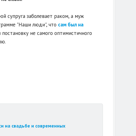
рой супруга заболевает раком, а муж
ограмме "Наши люди", что
сам был на
 постановку не самого оптимистичного
лю.
си на свадьбе и современных