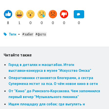
8
1
0
0
0
0
0
Теги
•
#забег
#фото
Читайте также
Город в деталях и масштабах. Итоги
выставки‑конкурса в музее "Искусство Омска"
Оперативники становятся блогерами, а сестра
Супермена мстит за пса. О чём новое кино в сети
От "Кино" до Римского‑Корсакова. Чем запомнился
первый вечер "Музыкального пикника"
Ищем площадку для собак: где выгулять и