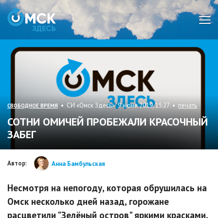
Мен
• СИ «Омск Здесь» 9 июня 2019, 15:27 •
печать
СВОБОДНОЕ ВРЕМЯ
СОТНИ ОМИЧЕЙ ПРОБЕЖАЛИ КРАСОЧНЫЙ
ЗАБЕГ
Автор:
Анна Бамбульская
Несмотря на непогоду, которая обрушилась на
Омск несколько дней назад, горожане
расцветили "Зелёный остров" яркими красками,