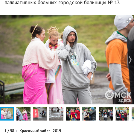
паллиативных больных городской больницы № 17.
1
/
58
•
Красочный забег - 2019