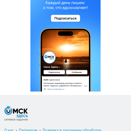
О нас
•
Партнерам
•
Политика в отношении обработки