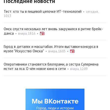
Последние новости
Тест: кто ты в пищевой цепочке ИТ-технологий
•
сегодня,
10:13
Омск спустя несколько лет вновь закружился в ритме брейк-
данса
•
вчера, 18:16
•
Город в деталях и масштабах. Итоги выставки‑конкурса в
музее "Искусство Омска"
•
вчера, 16:05
•
Оперативники становятся блогерами, а сестра Супермена
мстит за пса. О чём новое кино в сети
•
вчера, 12:09