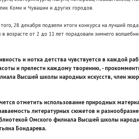
лик Коми и Чувашии и других городов.
того, 28 декабря подвели итоги конкурса на лучший пода
 в возрасте от 2 до 11 лет порадовали зимнего волшебни
ивность и нотка детства чувствуется в каждой раб
асоты и прелести каждому творению, - прокоммен
лиала Высшей школы народных искусств, член жюр
чется отметить использование природных материа
наваемость литературных сюжетов и разнообразие 
блиотекой Омского филиала Высшей школы народны
тьяна Бондарева.