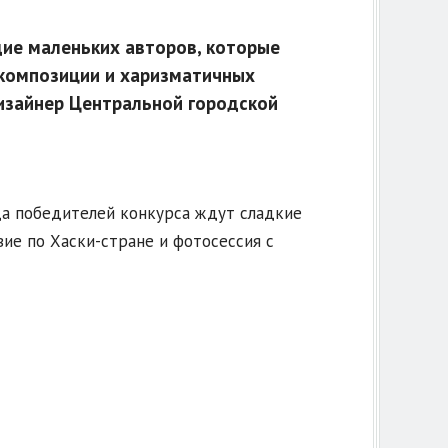
ие маленьких авторов, которые
композиции и харизматичных
дизайнер Центральной городской
да победителей конкурса ждут сладкие
ие по Хаски-стране и фотосессия с