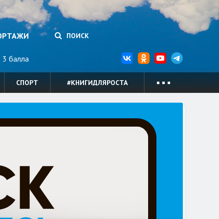
ОРТАЖИ
ПОИСК
3 балла
СПОРТ
#КНИГИДЛЯРОСТА