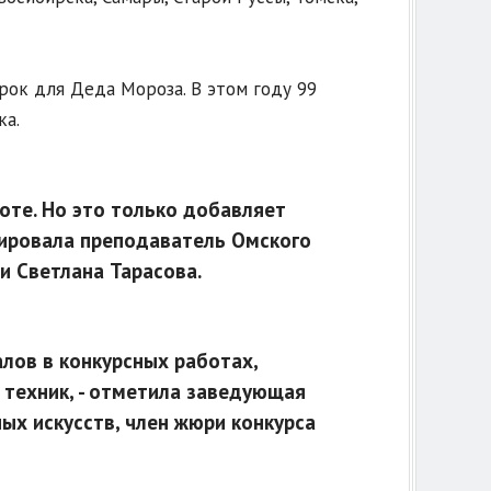
рок для Деда Мороза. В этом году 99
ка.
оте. Но это только добавляет
тировала преподаватель Омского
и Светлана Тарасова.
лов в конкурсных работах,
техник, - отметила заведующая
х искусств, член жюри конкурса