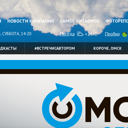
Я
НОВОСТИ КОМПАНИЙ
САМОЕ ЧИТАЕМОЕ
ФОТОРЕП
, СУББОТА, 14:20
Погода
Пробки
+25°C
ОДКАСТЫ
#ВСТРЕЧИСАВТОРОМ
КОРОЧЕ, ОМСК