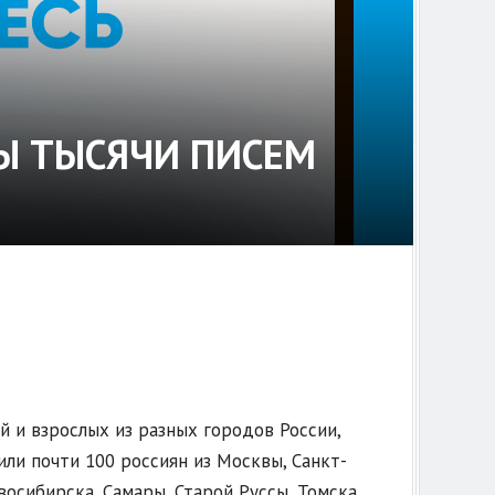
Ы ТЫСЯЧИ ПИСЕМ
 и взрослых из разных городов России,
или почти 100 россиян из Москвы, Санкт-
восибирска, Самары, Старой Руссы, Томска,