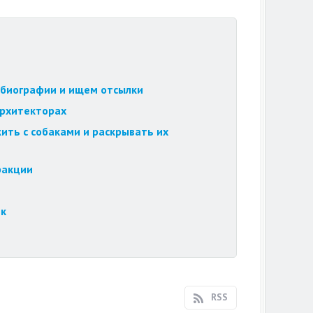
обиографии и ищем отсылки
архитекторах
ить с собаками и раскрывать их
ракции
ек
RSS