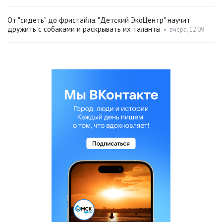
От "сидеть" до фристайла. "Детский ЭкоЦентр" научит
дружить с собаками и раскрывать их таланты
•
вчера, 12:09