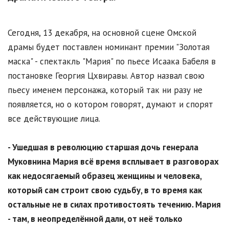
Сегодня, 13 декабря, на основной сцене Омской
драмы будет поставлен номинант премии "Золотая
маска" - спектакль "Мария" по пьесе Исаака Бабеля в
постановке Георгия Цхвиравы. Автор назвал свою
пьесу именем персонажа, который так ни разу не
появляется, но о котором говорят, думают и спорят
все действующие лица.
- Ушедшая в революцию старшая дочь генерала
Муковнина Мария всё время всплывает в разговорах
как недосягаемый образец женщины и человека,
который сам строит свою судьбу, в то время как
остальные не в силах противостоять течению. Мария
- там, в неопределённой дали, от неё только