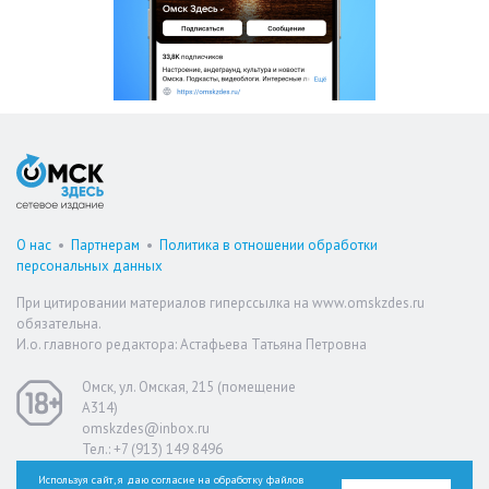
О нас
•
Партнерам
•
Политика в отношении обработки
персональных данных
При цитировании материалов гиперссылка на www.omskzdes.ru
обязательна.
И.о. главного редактора: Астафьева Татьяна Петровна
Омск, ул. Омская, 215 (помещение
А314)
omskzdes@inbox.ru
Тел.: +7 (913) 149 8496
Используя сайт, я даю согласие на обработку файлов