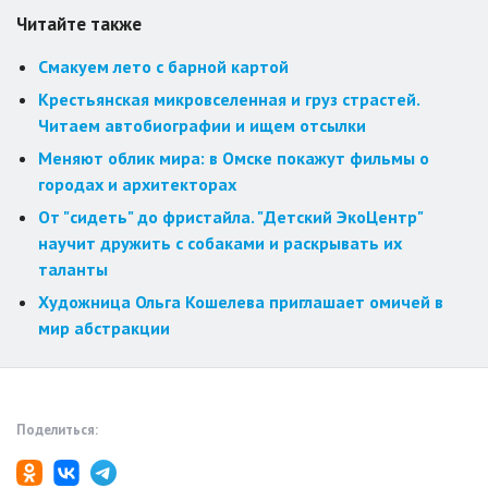
Читайте также
Смакуем лето с барной картой
Крестьянская микровселенная и груз страстей.
Читаем автобиографии и ищем отсылки
Меняют облик мира: в Омске покажут фильмы о
городах и архитекторах
От "сидеть" до фристайла. "Детский ЭкоЦентр"
научит дружить с собаками и раскрывать их
таланты
Художница Ольга Кошелева приглашает омичей в
мир абстракции
Поделиться: