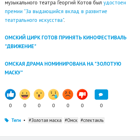
музыкального театра Георгий Котов был
удостоен
премии "За выдающийся вклад в развитие
театрального искусства"
.
ОМСКИЙ ЦИРК ГОТОВ ПРИНЯТЬ КИНОФЕСТИВАЛЬ
"ДВИЖЕНИЕ"
ОМСКАЯ ДРАМА НОМИНИРОВАНА НА "ЗОЛОТУЮ
МАСКУ"
0
0
0
0
0
0
0
Теги
•
#Золотая маска
#Омск
#спектакль