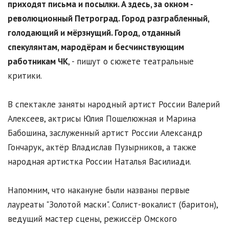
приходят письма и посылки. А здесь, за окном -
революционный Петроград. Город разграбленный,
голодающий и мёрзнущий. Город, отданный
спекулянтам, мародёрам и бесчинствующим
работникам ЧК
, - пишут о сюжете театральные
критики.
В спектакле заняты народный артист России Валерий
Алексеев, актрисы Юлия Пошелюжная и Марина
Бабошина, заслуженный артист России Александр
Гончарук, актёр Владислав Пузырников, а также
народная артистка России Наталья Василиади.
Напомним, что накануне были названы первые
лауреаты "Золотой маски". Солист-вокалист (баритон),
ведущий мастер сцены, режиссёр Омского