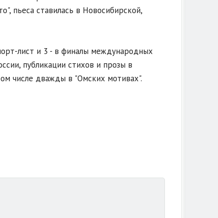
", пьеса ставилась в Новосибирской,
шорт-лист и 3 - в финалы международных
ссии, публикации стихов и прозы в
том числе дважды в "Омских мотивах".