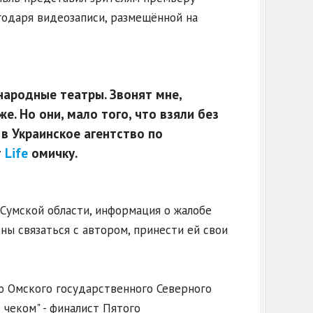
агодаря видеозаписи, размещённой на
 народные театры. Звонят мне,
же. Но они, мало того, что взяли без
 в Украинское агентство по
т
Life
омичку.
Сумской области, информация о жалобе
ы связаться с автором, принести ей свои
ю Омского государственного Северного
с чеком" - финалист Пятого