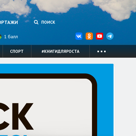
ОРТАЖИ
ПОИСК
1 балл
СПОРТ
#КНИГИДЛЯРОСТА