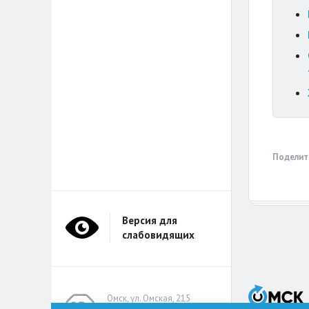
Поделит
Версия для
слабовидящих
Омск, ул. Омская, 215