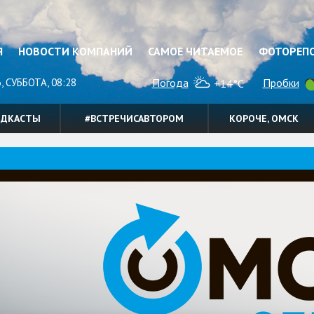
Я
НОВОСТИ КОМПАНИЙ
САМОЕ ЧИТАЕМОЕ
ФОТОРЕП
, СУББОТА, 08:28
Погода
Пробки
+14°C
ОДКАСТЫ
#ВСТРЕЧИСАВТОРОМ
КОРОЧЕ, ОМСК