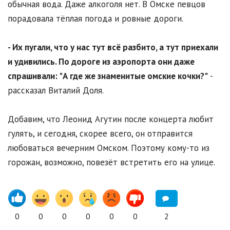
обычная вода. Даже алкоголя нет. В Омске певцов
порадовала тёплая погода и ровные дороги.
- Их пугали, что у нас тут всё разбито, а тут приехали
и удивились. По дороге из аэропорта они даже
спрашивали: "А где же знаменитые омские кочки?"
-
рассказал Виталий Доля.
Добавим, что Леонид Агутин после концерта любит
гулять, и сегодня, скорее всего, он отправится
любоваться вечерним Омском. Поэтому кому-то из
горожан, возможно, повезёт встретить его на улице.
0
0
0
0
0
0
2