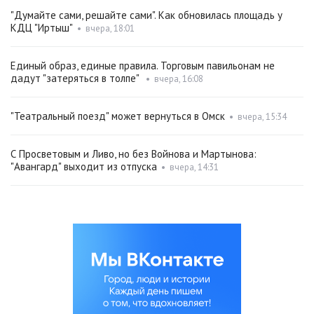
"Думайте сами, решайте сами". Как обновилась площадь у
КДЦ "Иртыш"
•
вчера, 18:01
Единый образ, единые правила. Торговым павильонам не
дадут "затеряться в толпе"
•
вчера, 16:08
"Театральный поезд" может вернуться в Омск
•
вчера, 15:34
С Просветовым и Ливо, но без Войнова и Мартынова:
"Авангард" выходит из отпуска
•
вчера, 14:31