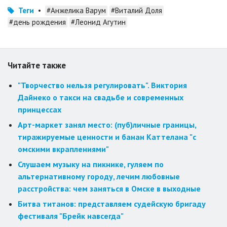
Теги
•
#Анжелика Варум
#Виталий Доля
#день рождения
#Леонид Агутин
Читайте также
"Творчество нельзя регулировать". Виктория
Дайнеко о такси на свадьбе и современных
принцессах
Арт-маркет занял место: (пуб)личные границы,
тиражируемые ценности и банан Каттелана "с
омскими вкраплениями"
Слушаем музыку на пикнике, гуляем по
альтернативному городу, лечим любовные
расстройства: чем заняться в Омске в выходные
Битва титанов: представляем судейскую бригаду
фестиваля "Брейк навсегда"