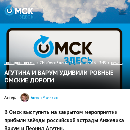
Мен
• СИ «Омск Здесь» 25 августа 2016, 13:45 •
печать
СВОБОДНОЕ ВРЕМЯ
АГУТИНА И ВАРУМ УДИВИЛИ РОВНЫЕ
ОМСКИЕ ДОРОГИ
Автор:
Антон Маликов
В Омск выступить на закрытом мероприятии
прибыли звёзды российской эстрады Анжелика
Варум и Леонид Агутин.