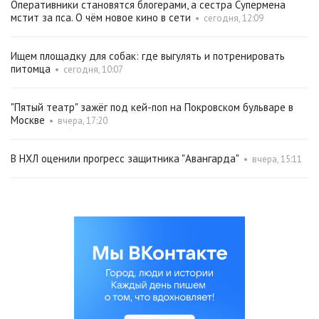
Оперативники становятся блогерами, а сестра Супермена
мстит за пса. О чём новое кино в сети
•
сегодня, 12:09
Ищем площадку для собак: где выгулять и потренировать
питомца
•
сегодня, 10:07
"Пятый театр" зажёг под кей-поп на Покровском бульваре в
Москве
•
вчера, 17:20
В НХЛ оценили прогресс защитника "Авангарда"
•
вчера, 15:11