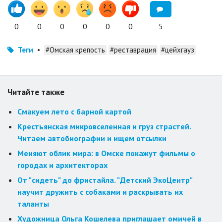
0
0
0
0
0
0
5
Теги
•
#Омская крепость
#реставрация
#цейхгауз
Читайте также
Смакуем лето с барной картой
Крестьянская микровселенная и груз страстей.
Читаем автобиографии и ищем отсылки
Меняют облик мира: в Омске покажут фильмы о
городах и архитекторах
От "сидеть" до фристайла. "Детский ЭкоЦентр"
научит дружить с собаками и раскрывать их
таланты
Художница Ольга Кошелева приглашает омичей в