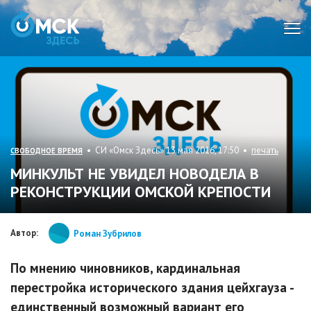
Мен
• СИ «Омск Здесь» 13 мая 2016, 17:50 •
печать
СВОБОДНОЕ ВРЕМЯ
МИНКУЛЬТ НЕ УВИДЕЛ НОВОДЕЛА В
РЕКОНСТРУКЦИИ ОМСКОЙ КРЕПОСТИ
Автор:
Роман Зубрилов
По мнению чиновников, кардинальная
перестройка исторического здания цейхгауза -
единственный возможный вариант его