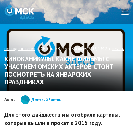
Мен
• СИ «Омск Здесь» 3 января 2016, 13:12 •
печать
СВОБОДНОЕ ВРЕМЯ
КИНОКАНИКУЛЫ. КАКИЕ ФИЛЬМЫ С
УЧАСТИЕМ ОМСКИХ АКТЁРОВ СТОИТ
ПОСМОТРЕТЬ НА ЯНВАРСКИХ
ПРАЗДНИКАХ
Автор:
Дмитрий Бахтин
Для этого дайджеста мы отобрали картины,
которые вышли в прокат в 2015 году.