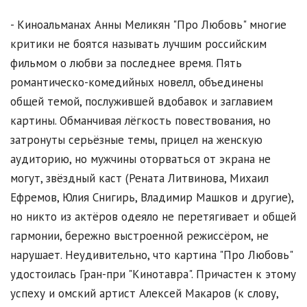
- Киноальманах Анны Меликян "Про Любовь" многие
критики не боятся называть лучшим российским
фильмом о любви за последнее время. Пять
романтическо-комедийных новелл, объединены
общей темой, послужившей вдобавок и заглавием
картины. Обманчивая лёгкость повествования, но
затронуты серьёзные темы, прицел на женскую
аудиторию, но мужчины оторваться от экрана не
могут, звёздный каст (Рената Литвинова, Михаил
Ефремов, Юлия Снигирь, Владимир Машков и другие),
но никто из актёров одеяло не перетягивает и общей
гармонии, бережно выстроенной режиссёром, не
нарушает. Неудивительно, что картина "Про Любовь"
удостоилась Гран-при "Кинотавра". Причастен к этому
успеху и омский артист Алексей Макаров (к слову,