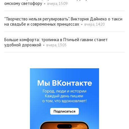
омскому светофору
•
вчера, 15:09
"Творчество нельзя регулировать". Виктория Дайнеко о такси
на свадьбе и современных принцессах
•
вчера, 14:20
Больше комфорта: тропинка в Птичьей гавани станет
удобной дорожкой
•
вчера, 13:05