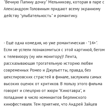
"Вечную Папину дочку" Мельникову, которая в паре с
Александром Головиным придают всему экранному
действу "улыбательность" и романтику.
- Ещё одна комедия, но уже романтическая - "14+".
Если не успели познакомиться с этой картиной, бегом
к телевизору (ну или монитору)! Лента,
рассказывающая трогательную историю любви
современных Ромео и Джульетты, правда, без
шекспировских страстей в финале, заслужила самых
высоких оценок от критиков. В пользу этого фильма
говорят и спецприз от жюри "Кинотавра", и
попадание в число номинантов Берлинского
кинофестиваля. Тем приятнее, что Андрей Зайцев