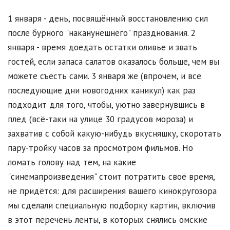
1 января - день, посвящённый восстановлению сил
после бурного "наканунешнего" празднования. 2
января - время доедать остатки оливье и звать
гостей, если запаса салатов оказалось больше, чем вы
можете съесть сами. 3 января же (впрочем, и все
последующие дни новогодних каникул) как раз
подходит для того, чтобы, уютно завернувшись в
плед (всё-таки на улице 30 градусов мороза) и
захватив с собой какую-нибудь вкусняшку, скоротать
пару-тройку часов за просмотром фильмов. Но
ломать голову над тем, на какие
"синемапроизведения" стоит потратить своё время,
не придётся: для расширения вашего кинокругозора
мы сделали специальную подборку картин, включив
в этот перечень ленты, в которых снялись омские