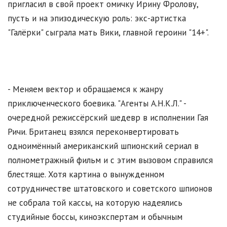
пригласил в свой проект омичку Ирину Фролову,
пусть и на эпизодическую роль: экс-артистка
"Галёрки" сыграла мать Вики, главной героини "14+".
- Меняем вектор и обращаемся к жанру
приключенческого боевика. "Агенты А.Н.К.Л." -
очередной режиссёрский шедевр в исполнении Гая
Ричи. Британец взялся переконвертировать
одноимённый американский шпионский сериал в
полнометражный фильм и с этим вызовом справился
блестяще. Хотя картина о вынужденном
сотрудничестве штатовского и советского шпионов
не собрала той кассы, на которую надеялись
студийные боссы, киноэкспертам и обычным