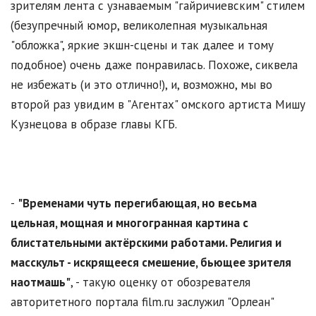
зрителям лента с узнаваемым "гайричиевским" стилем
(безупречный юмор, великолепная музыкальная
"обложка", яркие экшн-сцены и так далее и тому
подобное) очень даже понравилась. Похоже, сиквела
не избежать (и это отлично!), и, возможно, мы во
второй раз увидим в "Агентах" омского артиста Мишу
Кузнецова в образе главы КГБ.
-
"Временами чуть перегибающая, но весьма
цельная, мощная и многогранная картина с
блистательными актёрскими работами. Религия и
масскульт - искрящееся смешение, бьющее зрителя
наотмашь"
, - такую оценку от обозревателя
авторитетного портала film.ru заслужил "Орлеан"