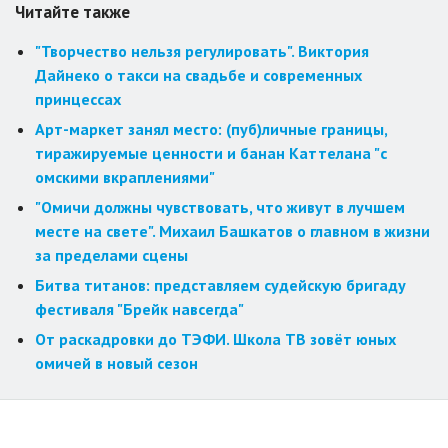
Читайте также
"Творчество нельзя регулировать". Виктория
Дайнеко о такси на свадьбе и современных
принцессах
Арт-маркет занял место: (пуб)личные границы,
тиражируемые ценности и банан Каттелана "с
омскими вкраплениями"
"Омичи должны чувствовать, что живут в лучшем
месте на свете". Михаил Башкатов о главном в жизни
за пределами сцены
Битва титанов: представляем судейскую бригаду
фестиваля "Брейк навсегда"
От раскадровки до ТЭФИ. Школа ТВ зовёт юных
омичей в новый сезон