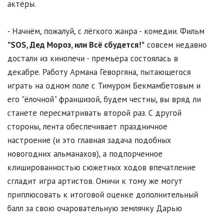
актёры.
- Начнём, пожалуй, с лёгкого жанра - комедии. Фильм
"SOS, Дед Мороз, или Всё сбудется!"
совсем недавно
достали из кинопечи - премьера состоялась в
декабре. Работу Армана Геворгяна, пытающегося
играть на одном поле с Тимуром Бекмамбетовым и
его "ёлочной" франшизой, будем честны, вы вряд ли
станете пересматривать второй раз. С другой
стороны, лента обеспечивает праздничное
настроение (и это главная задача подобных
новогодних альманахов), а подпорченное
клишированностью сюжетных ходов впечатление
сгладит игра артистов. Омичи к тому же могут
приплюсовать к итоговой оценке дополнительный
балл за свою очаровательную землячку Дарью