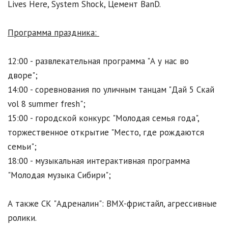
Lives Here, System Shock, Цемент BanD.
Программа праздника:
12:00 - развлекательная программа "А у нас во
дворе";
14:00 - соревнования по уличным танцам "Дай 5 Скай
vol 8 summer fresh";
15:00 - городской конкурс "Молодая семья года",
торжественное открытие "Место, где рождаются
семьи";
18:00 - музыкальная интерактивная программа
"Молодая музыка Сибири";
А также СК "Адреналин": BMX-фристайл, агрессивные
ролики.