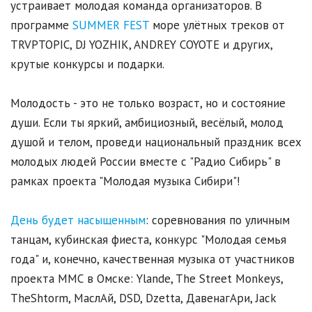
устраивает молодая команда организаторов. В
программе
SUMMER FEST
море улётных треков от
TRVPTOPIC, DJ YOZHIK, ANDREY COYOTE и других,
крутые конкурсы и подарки.
Молодость - это не только возраст, но и состояние
души. Если ты яркий, амбициозный, весёлый, молод
душой и телом, проведи национальный праздник всех
молодых людей России вместе с "Радио Сибирь" в
рамках проекта "Молодая музыка Сибири"!
День будет насыщенным
: соревнования по уличным
танцам, кубинская фиеста, конкурс "Молодая семья
года" и, конечно, качественная музыка от участников
проекта ММС в Омске: Ylande, The Street Monkeys,
TheShtorm, МаслАй, DSD, Dzetta, ДавенагАри, Jack