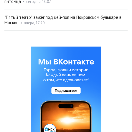
питомца
•
сегодня, 10:07
"Пятый театр" зажёг под кей-поп на Покровском бульваре в
Москве
•
вчера, 17:20