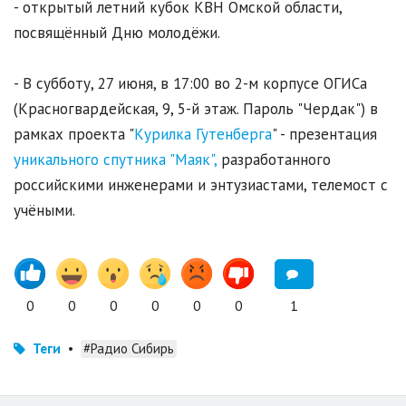
- открытый летний кубок КВН Омской области,
посвящённый Дню молодёжи.
- В субботу, 27 июня, в 17:00 во 2-м корпусе ОГИСа
(Красногвардейская, 9, 5-й этаж. Пароль "Чердак") в
рамках проекта "
Курилка Гутенберга
" - презентация
уникального спутника "Маяк",
разработанного
российскими инженерами и энтузиастами, телемост с
учёными.
0
0
0
0
0
0
1
Теги
•
#Радио Сибирь