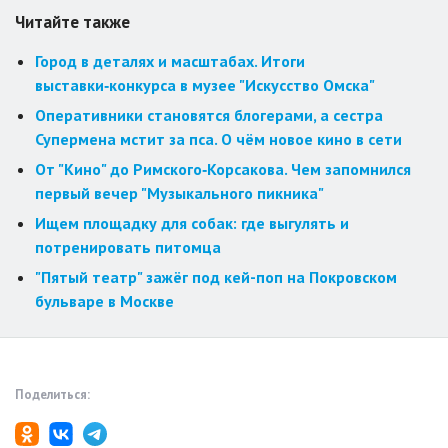
Читайте также
Город в деталях и масштабах. Итоги
выставки‑конкурса в музее "Искусство Омска"
Оперативники становятся блогерами, а сестра
Супермена мстит за пса. О чём новое кино в сети
От "Кино" до Римского‑Корсакова. Чем запомнился
первый вечер "Музыкального пикника"
Ищем площадку для собак: где выгулять и
потренировать питомца
"Пятый театр" зажёг под кей-поп на Покровском
бульваре в Москве
Поделиться: