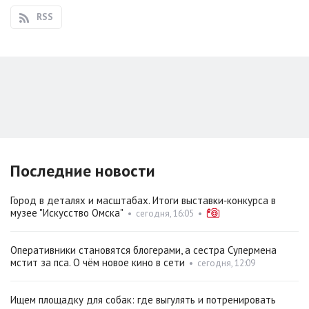
RSS
Последние новости
Город в деталях и масштабах. Итоги выставки‑конкурса в
музее "Искусство Омска"
•
сегодня, 16:05
•
Оперативники становятся блогерами, а сестра Супермена
мстит за пса. О чём новое кино в сети
•
сегодня, 12:09
Ищем площадку для собак: где выгулять и потренировать