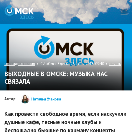
Мен
• СИ «Омск Здесь» 26 июня 2015, 09:40 •
печать
СВОБОДНОЕ ВРЕМЯ
ВЫХОДНЫЕ В ОМСКЕ: МУЗЫКА НАС
СВЯЗАЛА
Автор:
Наталья Уланова
Как провести свободное время, если наскучили
душные кафе, тесные ночные клубы и
беспощадно бьющие по карману концерты