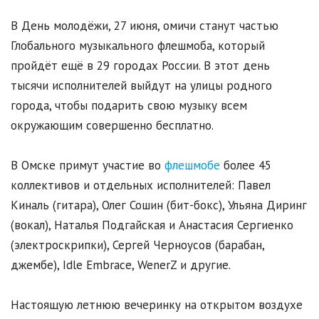
В День молодёжи, 27 июня, омичи станут частью
Глобального музыкального флешмоба, который
пройдёт ещё в 29 городах России. В этот день
тысячи исполнителей выйдут на улицы родного
города, чтобы подарить свою музыку всем
окружающим совершенно бесплатно.
В Омске примут участие во
флешмобе
более 45
коллективов и отдельных исполнителей: Павел
Киналь (гитара), Олег Сошин (бит-бокс), Ульяна Диринг
(вокал), Наталья Подгайская и Анастасия Сергиенко
(электроскрипки), Сергей Черноусов (барабан,
джембе), Idle Embrace, WenerZ и другие.
Настоящую летнюю вечеринку на открытом воздухе