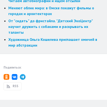
Читаем автобиографии и ищем отсылки
Меняют облик мира: в Омске покажут фильмы о
городах и архитекторах
От "сидеть" до фристайла. "Детский ЭкоЦентр"
научит дружить с собаками и раскрывать их
таланты
Художница Ольга Кошелева приглашает омичей в
мир абстракции
Поделиться:
RSS