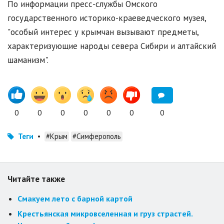
По информации пресс-службы Омского
государственного историко-краеведческого музея,
"особый интерес у крымчан вызывают предметы,
характеризующие народы севера Сибири и алтайский
шаманизм".
0
0
0
0
0
0
0
Теги
•
#Крым
#Симферополь
Читайте также
Смакуем лето с барной картой
Крестьянская микровселенная и груз страстей.