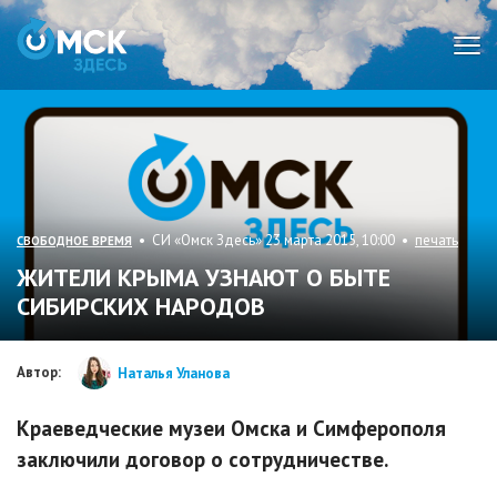
Мен
• СИ «Омск Здесь» 23 марта 2015, 10:00 •
печать
СВОБОДНОЕ ВРЕМЯ
ЖИТЕЛИ КРЫМА УЗНАЮТ О БЫТЕ
СИБИРСКИХ НАРОДОВ
Автор:
Наталья Уланова
Краеведческие музеи Омска и Симферополя
заключили договор о сотрудничестве.