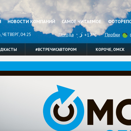
Я
НОВОСТИ КОМПАНИЙ
САМОЕ ЧИТАЕМОЕ
ФОТОРЕП
, ЧЕТВЕРГ, 04:25
Погода
Пробки
+17°C
0
ОДКАСТЫ
#ВСТРЕЧИСАВТОРОМ
КОРОЧЕ, ОМСК