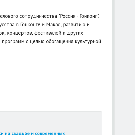
елового сотрудничества "Россия - Гонконг".
сства в Гонконге и Макао, развитию и
к, концертов, фестивалей и других
и программ с целью обогащения культурной
си на свадьбе и современных