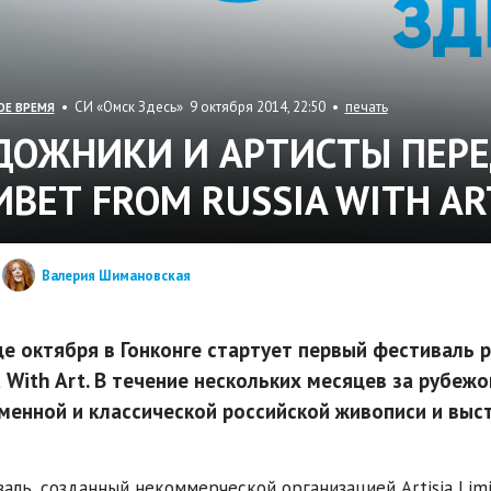
• СИ «Омск Здесь» 9 октября 2014, 22:50 •
печать
ОЕ ВРЕМЯ
ДОЖНИКИ И АРТИСТЫ ПЕРЕ
ИВЕТ FROM RUSSIA WITH AR
Валерия Шимановская
це октября в Гонконге стартует первый фестиваль р
a With Art. В течение нескольких месяцев за рубе
менной и классической российской живописи и выс
аль, созданный некоммерческой организацией Artisia Limi