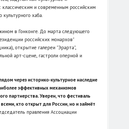
с классическим и современным российским
 культурного хаба.
ужином в Гонконге. До марта следующего
резиденции российских монархов"
ника), открытие галереи "Эрарта",
ьной арт-сцене, гастроли оперной и
глядом через историко-культурное наследие
наиболее эффективных механизмов
го партнерства. Уверен, что фестиваль
всеми, кто открыт для России, но и займёт
редседатель правления Ассоциации