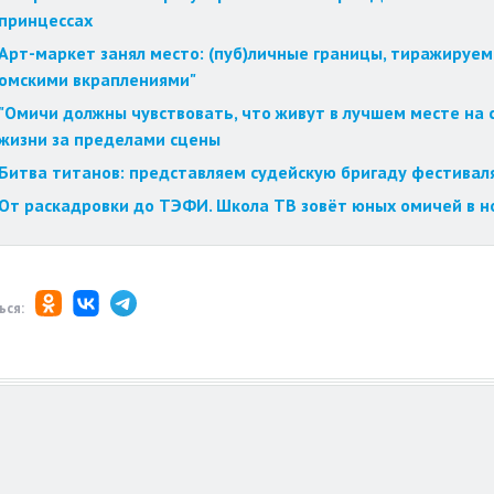
принцессах
Арт-маркет занял место: (пуб)личные границы, тиражируем
омскими вкраплениями"
"Омичи должны чувствовать, что живут в лучшем месте на с
жизни за пределами сцены
Битва титанов: представляем судейскую бригаду фестиваля
От раскадровки до ТЭФИ. Школа ТВ зовёт юных омичей в н
ься: