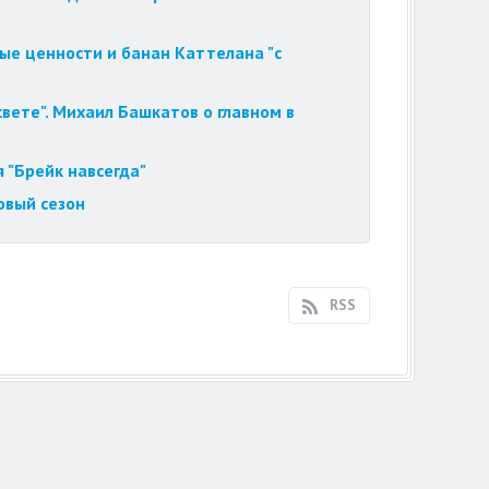
ые ценности и банан Каттелана "с
вете". Михаил Башкатов о главном в
 "Брейк навсегда"
овый сезон
RSS