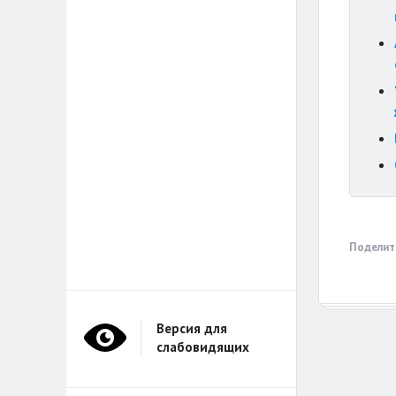
Поделит
Версия для
слабовидящих