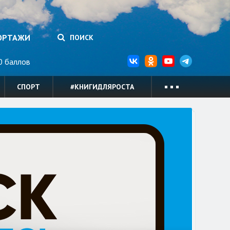
ОРТАЖИ
ПОИСК
 баллов
СПОРТ
#КНИГИДЛЯРОСТА