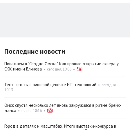
Последние новости
Попадаем в "Сердце Омска". Как прошло открытие сквера у
СКК имени Блинова
•
сегодня, 19:06
•
Тест: кто ты в пищевой цепочке ИТ-технологий
•
сегодня,
10:13
Омск спустя несколько лет вновь закружился в ритме брейк-
данса
•
вчера, 18:16
•
Город в деталях и масштабах. Итоги выставки‑конкурса в