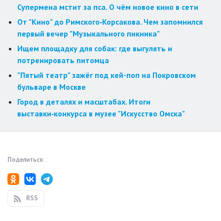
Супермена мстит за пса. О чём новое кино в сети
От "Кино" до Римского‑Корсакова. Чем запомнился
первый вечер "Музыкального пикника"
Ищем площадку для собак: где выгулять и
потренировать питомца
"Пятый театр" зажёг под кей-поп на Покровском
бульваре в Москве
Город в деталях и масштабах. Итоги
выставки‑конкурса в музее "Искусство Омска"
Поделиться:
RSS