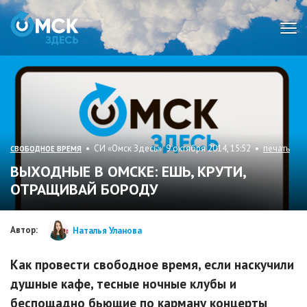
Мен
• СИ «Омск Здесь» 9 октября 2014, 15:52 •
печать
СВОБОДНОЕ ВРЕМЯ
ВЫХОДНЫЕ В ОМСКЕ: ЕШЬ, КРУТИ,
ОТРАЩИВАЙ БОРОДУ
Автор:
Наталья Уланова
Как провести свободное время, если наскучили
душные кафе, тесные ночные клубы и
беспощадно бьющие по карману концерты