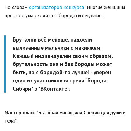
По словам
организаторов конкурса
"многие женщины
просто с ума сходят от бородатых мужчин".
Бруталов всё меньше, надоели
вылизанные мальчики с макияжем.
Каждый индивидуален своим образом,
брутальность она и без бороды может
быть, но с бородой-то лучше! - уверен
один из участников встречи "Борода
Сибири" в "ВКонтакте".
Мастер-класс "Бытовая магия, или Специи для души и
тела"