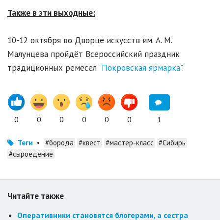
Также в эти выходные:
10-12 октября во Дворце искусств им. А. М.
Малунцева пройдёт Всероссийский праздник
традиционных ремёсел
"Покровская ярмарка"
.
0
0
0
0
0
0
1
Теги
•
#борода
#квест
#мастер-класс
#Сибирь
#сыроедение
Читайте также
Оперативники становятся блогерами, а сестра