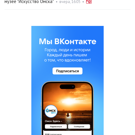
музее "Искусство Омска"
•
вчера, 16:05
•