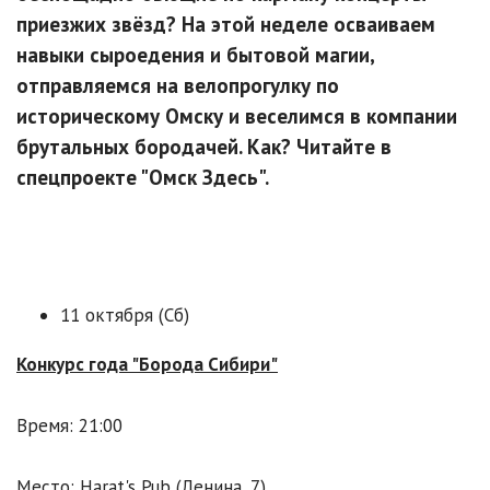
приезжих звёзд? На этой неделе осваиваем
навыки сыроедения и бытовой магии,
отправляемся на велопрогулку по
историческому Омску и веселимся в компании
брутальных бородачей. Как? Читайте в
спецпроекте "Омск Здесь".
11 октября (Сб)
Конкурс года "Борода Сибири"
Время: 21:00
Место: Harat's Pub (Ленина, 7)