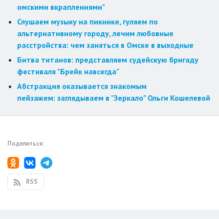
омскими вкраплениями"
Слушаем музыку на пикнике, гуляем по
альтернативному городу, лечим любовные
расстройства: чем заняться в Омске в выходные
Битва титанов: представляем судейскую бригаду
фестиваля "Брейк навсегда"
Абстракция оказывается знакомым
пейзажем: заглядываем в "Зеркало" Ольги Кошелевой
Поделиться:
RSS