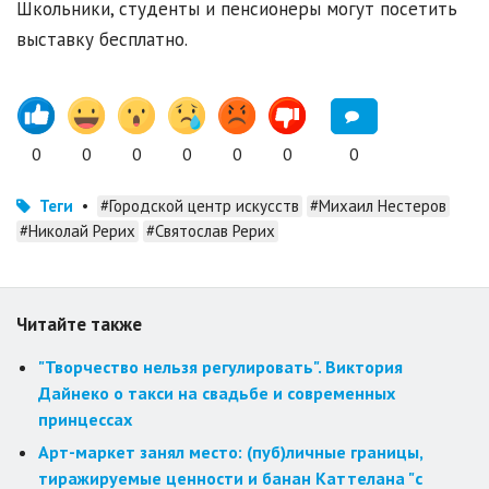
Школьники, студенты и пенсионеры могут посетить
выставку бесплатно.
0
0
0
0
0
0
0
Теги
•
#Городской центр искусств
#Михаил Нестеров
#Николай Рерих
#Святослав Рерих
Читайте также
"Творчество нельзя регулировать". Виктория
Дайнеко о такси на свадьбе и современных
принцессах
Арт-маркет занял место: (пуб)личные границы,
тиражируемые ценности и банан Каттелана "с