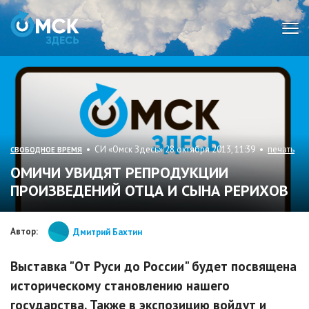
Мен
• СИ «Омск Здесь» 28 октября 2013, 11:39 •
печать
СВОБОДНОЕ ВРЕМЯ
ОМИЧИ УВИДЯТ РЕПРОДУКЦИИ
ПРОИЗВЕДЕНИЙ ОТЦА И СЫНА РЕРИХОВ
Автор:
Дмитрий Бахтин
Выставка "От Руси до России" будет посвящена
историческому становлению нашего
государства. Также в экспозицию войдут и