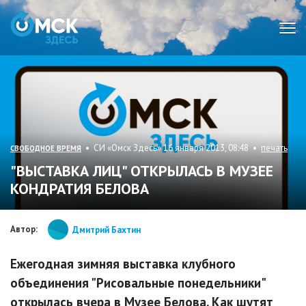
Мен
• СИ «Омск Здесь» 16 января 2013, 08:48 •
печать
СВОБОДНОЕ ВРЕМЯ
"ВЫСТАВКА ЛИЦ" ОТКРЫЛАСЬ В МУЗЕЕ
КОНДРАТИЯ БЕЛОВА
Автор:
Дмитрий Бахтин
Ежегодная зимняя выставка клубного
объединения "Рисовальные понедельники"
открылась вчера в Музее Белова. Как шутят