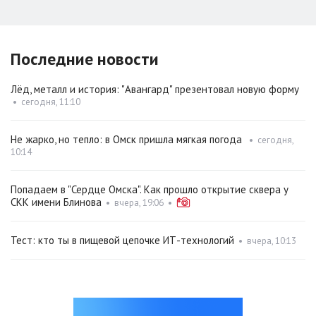
Последние новости
Лёд, металл и история: "Авангард" презентовал новую форму
•
сегодня, 11:10
Не жарко, но тепло: в Омск пришла мягкая погода
•
сегодня,
10:14
Попадаем в "Сердце Омска". Как прошло открытие сквера у
СКК имени Блинова
•
вчера, 19:06
•
Тест: кто ты в пищевой цепочке ИТ-технологий
•
вчера, 10:13