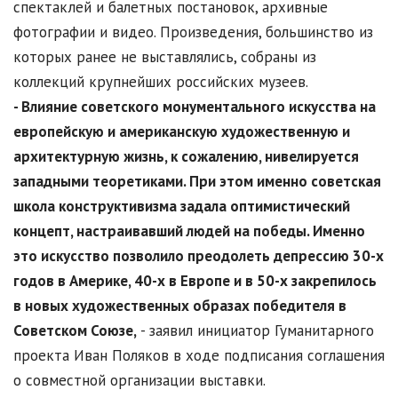
спектаклей и балетных постановок, архивные
фотографии и видео. Произведения, большинство из
которых ранее не выставлялись, собраны из
коллекций крупнейших российских музеев.
- Влияние советского монументального искусства на
европейскую и американскую художественную и
архитектурную жизнь, к сожалению, нивелируется
западными теоретиками. При этом именно советская
школа конструктивизма задала оптимистический
концепт, настраивавший людей на победы. Именно
это искусство позволило преодолеть депрессию 30-х
годов в Америке, 40-х в Европе и в 50-х закрепилось
в новых художественных образах победителя в
Советском Союзе,
- заявил инициатор Гуманитарного
проекта Иван Поляков в ходе подписания соглашения
о совместной организации выставки.