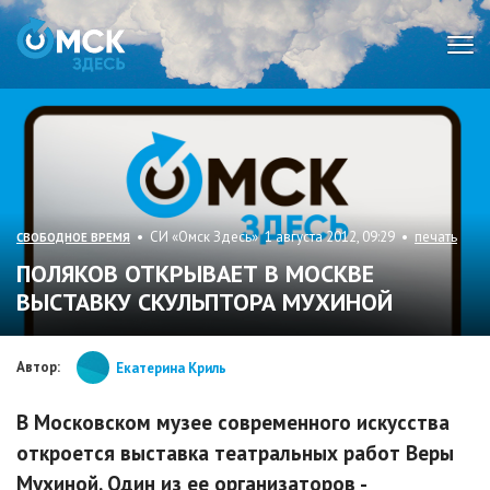
Мен
• СИ «Омск Здесь» 1 августа 2012, 09:29 •
печать
СВОБОДНОЕ ВРЕМЯ
ПОЛЯКОВ ОТКРЫВАЕТ В МОСКВЕ
ВЫСТАВКУ СКУЛЬПТОРА МУХИНОЙ
Автор:
Екатерина Криль
В Московском музее современного искусства
откроется выставка театральных работ Веры
Мухиной. Один из ее организаторов -