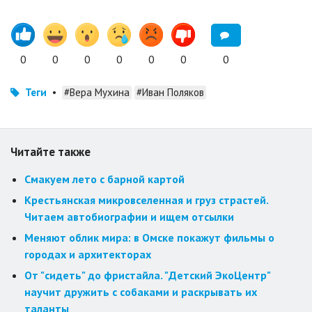
0
0
0
0
0
0
0
Теги
•
#Вера Мухина
#Иван Поляков
Читайте также
Смакуем лето с барной картой
Крестьянская микровселенная и груз страстей.
Читаем автобиографии и ищем отсылки
Меняют облик мира: в Омске покажут фильмы о
городах и архитекторах
От "сидеть" до фристайла. "Детский ЭкоЦентр"
научит дружить с собаками и раскрывать их
таланты