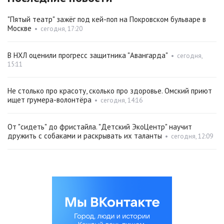
"Пятый театр" зажёг под кей-поп на Покровском бульваре в
Москве
•
сегодня, 17:20
В НХЛ оценили прогресс защитника "Авангарда"
•
сегодня,
15:11
Не столько про красоту, сколько про здоровье. Омский приют
ищет грумера-волонтёра
•
сегодня, 14:16
От "сидеть" до фристайла. "Детский ЭкоЦентр" научит
дружить с собаками и раскрывать их таланты
•
сегодня, 12:09