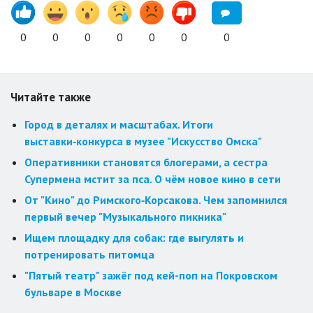
0
0
0
0
0
0
0
Читайте также
Город в деталях и масштабах. Итоги
выставки‑конкурса в музее "Искусство Омска"
Оперативники становятся блогерами, а сестра
Супермена мстит за пса. О чём новое кино в сети
От "Кино" до Римского‑Корсакова. Чем запомнился
первый вечер "Музыкального пикника"
Ищем площадку для собак: где выгулять и
потренировать питомца
"Пятый театр" зажёг под кей-поп на Покровском
бульваре в Москве