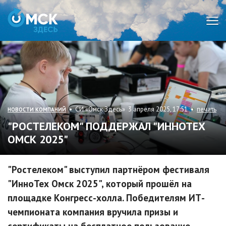
Мен
• СИ «Омск Здесь» 3 апреля 2025, 17:51 •
печать
НОВОСТИ КОМПАНИЙ
"РОСТЕЛЕКОМ" ПОДДЕРЖАЛ "ИННОТЕХ
ОМСК 2025"
"Ростелеком" выступил партнёром фестиваля
"ИнноТех Омск 2025", который прошёл на
площадке Конгресс-холла. Победителям ИТ-
чемпионата компания вручила призы и