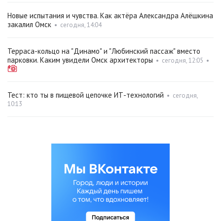
Новые испытания и чувства. Как актёра Александра Алёшкина
закалил Омск
•
сегодня, 14:04
Терраса-кольцо на "Динамо" и "Любинский пассаж" вместо
парковки. Каким увидели Омск архитекторы
•
сегодня, 12:05
•
Тест: кто ты в пищевой цепочке ИТ-технологий
•
сегодня,
10:13