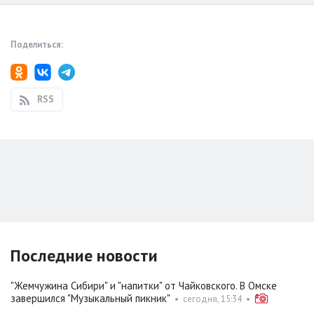
Поделиться:
RSS
Последние новости
"Жемчужина Сибири" и "напитки" от Чайковского. В Омске
завершился "Музыкальный пикник"
•
сегодня, 15:34
•