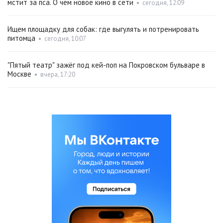
мстит за пса. О чём новое кино в сети
•
сегодня, 12:09
Ищем площадку для собак: где выгулять и потренировать
питомца
•
сегодня, 10:07
"Пятый театр" зажёг под кей-поп на Покровском бульваре в
Москве
•
вчера, 17:20