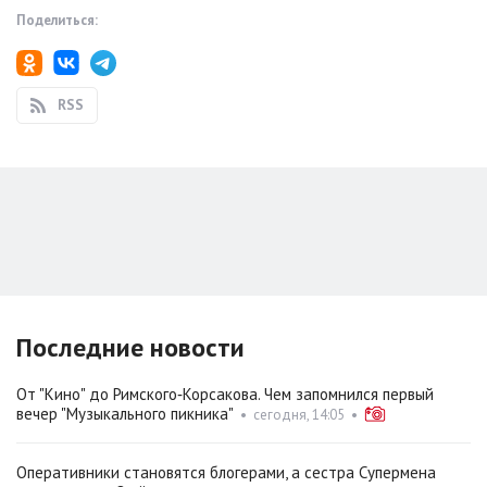
Поделиться:
RSS
Последние новости
От "Кино" до Римского‑Корсакова. Чем запомнился первый
вечер "Музыкального пикника"
•
сегодня, 14:05
•
Оперативники становятся блогерами, а сестра Супермена