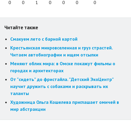
0
0
1
0
0
0
0
Читайте также
Смакуем лето с барной картой
Крестьянская микровселенная и груз страстей.
Читаем автобиографии и ищем отсылки
Меняют облик мира: в Омске покажут фильмы о
городах и архитекторах
От "сидеть" до фристайла. "Детский ЭкоЦентр"
научит дружить с собаками и раскрывать их
таланты
Художница Ольга Кошелева приглашает омичей в
мир абстракции