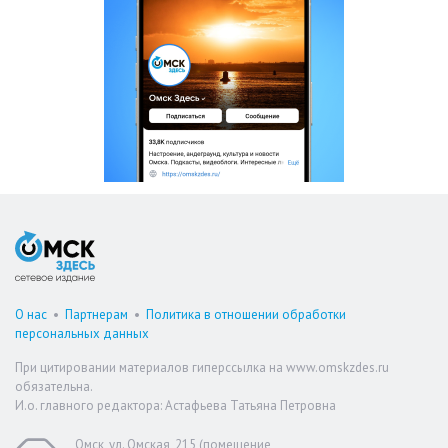
О нас
•
Партнерам
•
Политика в отношении обработки
персональных данных
При цитировании материалов гиперссылка на www.omskzdes.ru
обязательна.
И.о. главного редактора: Астафьева Татьяна Петровна
Омск, ул. Омская, 215 (помещение