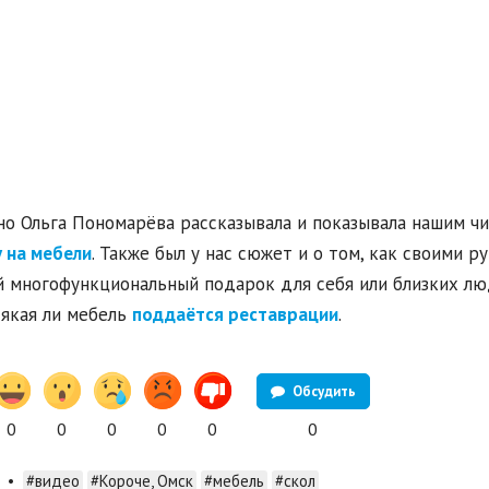
о Ольга Пономарёва рассказывала и показывала нашим чи
 на мебели
. Также был у нас сюжет и о том, как своими р
 многофункциональный подарок для себя или близких люд
сякая ли мебель
поддаётся реставрации
.
Обсудить
0
0
0
0
0
0
•
#видео
#Короче, Омск
#мебель
#скол