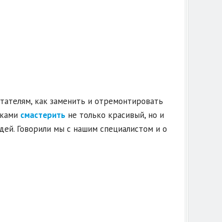
тателям, как заменить и отремонтировать
уками
смастерить
не только красивый, но и
ей. Говорили мы с нашим специалистом и о