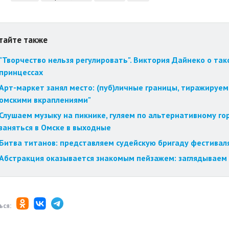
тайте также
"Творчество нельзя регулировать". Виктория Дайнеко о так
принцессах
Арт-маркет занял место: (пуб)личные границы, тиражируем
омскими вкраплениями"
Слушаем музыку на пикнике, гуляем по альтернативному го
заняться в Омске в выходные
Битва титанов: представляем судейскую бригаду фестиваля
Абстракция оказывается знакомым пейзажем: заглядываем 
ься: