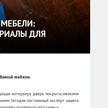
 МЕБЕЛИ:
ЕРИАЛЫ ДЛЯ
юбимой мебели.
одящая интерьеру дверь покрыты мелкими
 ними. Сегодня постоянный эксперт нашего
номарёва поделится простыми и