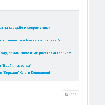
си на свадьбе и современных
ые ценности и банан Каттелана "с
роду, лечим любовные расстройства: чем
 "Брейк навсегда"
в "Зеркало" Ольги Кошелевой
RSS