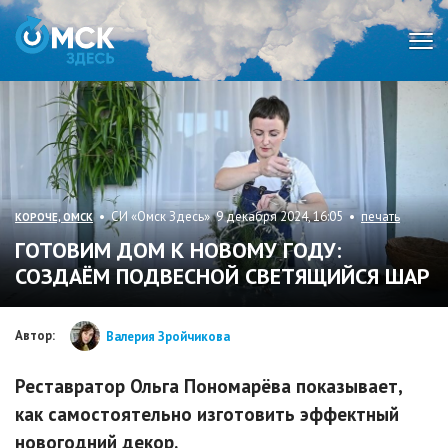
Мен
• СИ «Омск Здесь» 9 декабря 2024, 16:05 •
печать
КОРОЧЕ, ОМСК
ГОТОВИМ ДОМ К НОВОМУ ГОДУ:
СОЗДАЁМ ПОДВЕСНОЙ СВЕТЯЩИЙСЯ ШАР
Автор:
Валерия Зройчикова
Реставратор Ольга Пономарёва показывает,
как самостоятельно изготовить эффектный
новогодний декор.