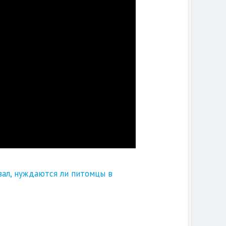
вал, нуждаются ли питомцы в