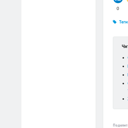
0
Теги
Чи
Поделит