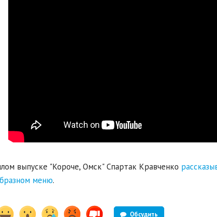
лом выпуске "Короче, Омск" Спартак Кравченко
рассказы
образном меню
.
Обсудить