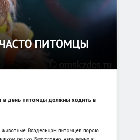
 ЧАСТО ПИТОМЦЫ
з в день питомцы должны ходить в
и животные. Владельцам питомцев порою
лишком редко. Безусловно, нарушение в