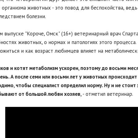
 организма животных - это повод для беспокойства, ведь
ледствием болезни.
м выпуске "Короче, Омск" (16+) ветеринарный врач Спар
ностях животных, о нормах и патологиях этого процесса. 
ожиться и как возраст любимцев влияет на метаболическ
нков и котят метаболизм ускорен, поэтому до восьми мес
день. А после семи или восьми лет у животных происходи
димо, чтобы специалист определил норму. Ну и не стоит
бывают от большой любви хозяев,
- отметил ветеринар.