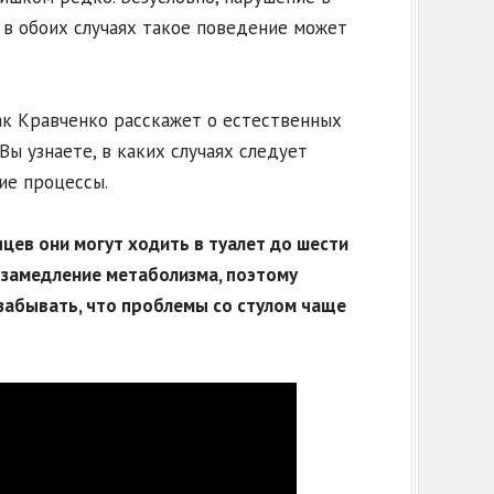
 в обоих случаях такое поведение может
так Кравченко расскажет о естественных
Вы узнаете, в каких случаях следует
ие процессы.
яцев они могут ходить в туалет до шести
т замедление метаболизма, поэтому
 забывать, что проблемы со стулом чаще