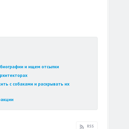
обиографии и ищем отсылки
архитекторах
ить с собаками и раскрывать их
ракции
RSS