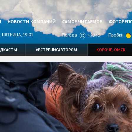
Я
НОВОСТИ КОМПАНИЙ
САМОЕ ЧИТАЕМОЕ
ФОТОРЕП
, ПЯТНИЦА, 19:01
Погода
Пробки
+22°C
ОДКАСТЫ
#ВСТРЕЧИСАВТОРОМ
КОРОЧЕ, ОМСК