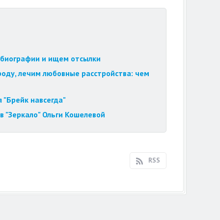
обиографии и ищем отсылки
роду, лечим любовные расстройства: чем
 "Брейк навсегда"
в "Зеркало" Ольги Кошелевой
RSS