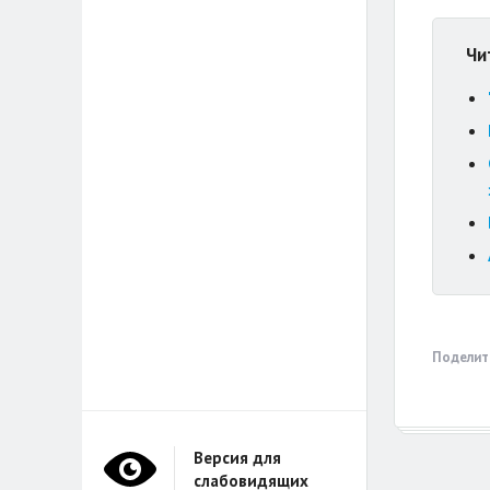
Чи
Поделит
Версия для
слабовидящих