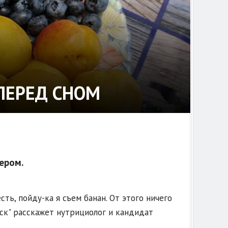
ПЕРЕД СНОМ
ером.
ть, пойду-ка я съем банан. От этого ничего
мск" расскажет нутрициолог и кандидат