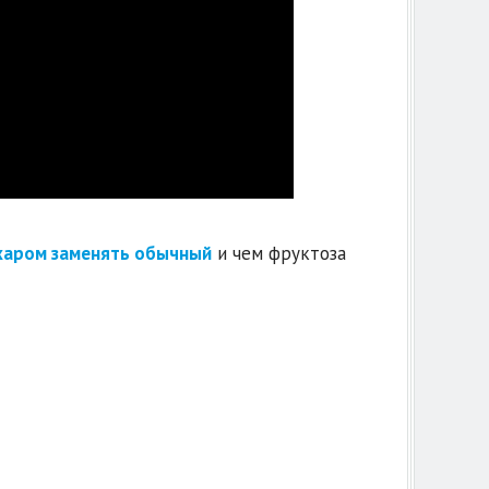
харом заменять обычный
и чем фруктоза