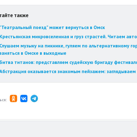
тайте также
"Театральный поезд" может вернуться в Омск
Крестьянская микровселенная и груз страстей. Читаем авт
Слушаем музыку на пикнике, гуляем по альтернативному го
заняться в Омске в выходные
Битва титанов: представляем судейскую бригаду фестиваля
Абстракция оказывается знакомым пейзажем: заглядываем 
ься: