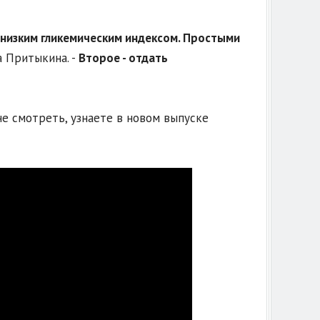
с низким гликемическим индексом. Простыми
а Притыкина. -
Второе - отдать
е смотреть, узнаете в новом выпуске