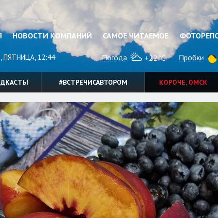
Я
НОВОСТИ КОМПАНИЙ
САМОЕ ЧИТАЕМОЕ
ФОТОРЕП
, ПЯТНИЦА, 12:44
Погода
Пробки
+22°C
ОДКАСТЫ
#ВСТРЕЧИСАВТОРОМ
КОРОЧЕ, ОМСК