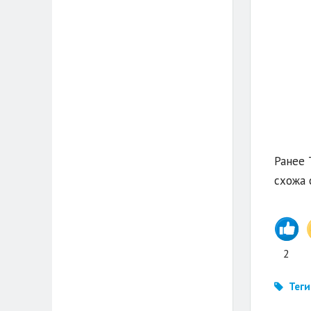
Ранее 
схожа 
2
Теги