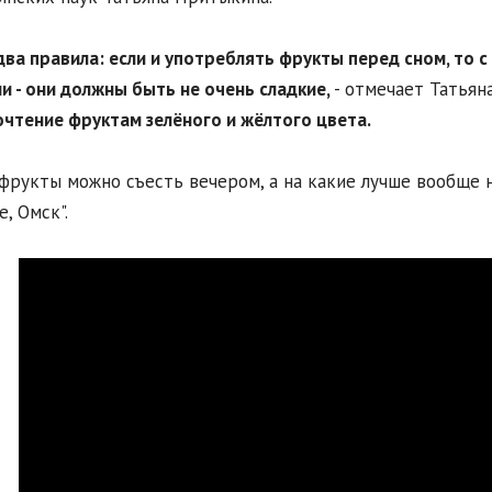
 два правила: если и употреблять фрукты перед сном, то 
и - они должны быть не очень сладкие,
- отмечает Татьян
чтение фруктам зелёного и жёлтого цвета.
фрукты можно съесть вечером, а на какие лучше вообще н
е, Омск".