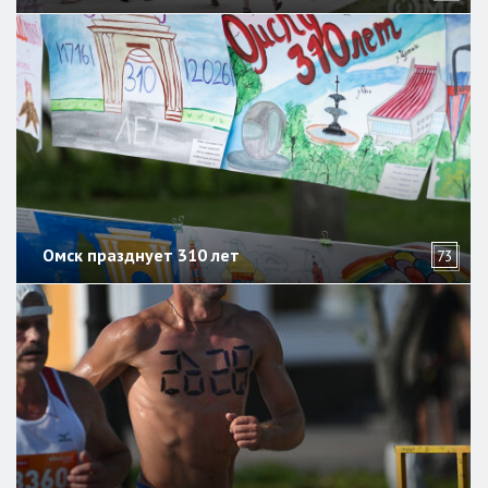
Омск празднует 310 лет
73