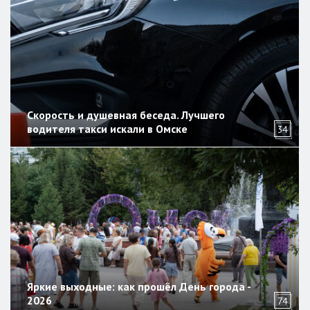
Скорость и душевная беседа. Лучшего
водителя такси искали в Омске
34
Яркие выходные: как прошёл День города -
2026
74