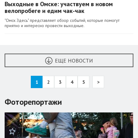
Выходные в Омске: участвуем в новом
велопробеге и едим чак-чак
"Омск Здесь" представляет обзор событий, которые помогут
приятно и интересно провести выходные.
ЕЩЕ НОВОСТИ
1
2
3
4
5
>
Фоторепортажи