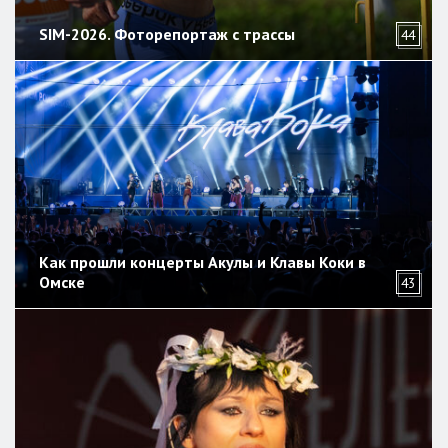
SIM-2026. Фоторепортаж с трассы
44
Как прошли концерты Акулы и Клавы Коки в
Омске
43