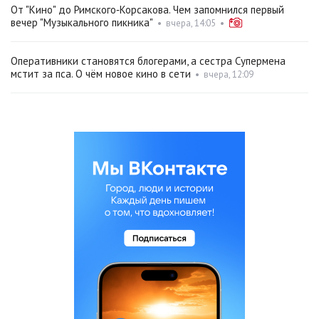
От "Кино" до Римского‑Корсакова. Чем запомнился первый
вечер "Музыкального пикника"
•
вчера, 14:05
•
Оперативники становятся блогерами, а сестра Супермена
мстит за пса. О чём новое кино в сети
•
вчера, 12:09