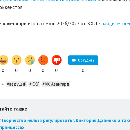
оккеистов.
 календарь игр на сезон 2026/2027 от КХЛ -
найдёте здес
Обсудить
0
0
0
0
0
0
•
#ведущий
#КХЛ
#ХК Авангард
тайте также
"Творчество нельзя регулировать". Виктория Дайнеко о так
принцессах