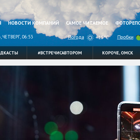
Я
НОВОСТИ КОМПАНИЙ
САМОЕ ЧИТАЕМОЕ
ФОТОРЕП
, ЧЕТВЕРГ, 06:53
Погода
Пробки
+15°C
ОДКАСТЫ
#ВСТРЕЧИСАВТОРОМ
КОРОЧЕ, ОМСК