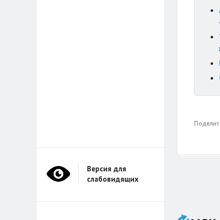
Поделит
Версия для
слабовидящих