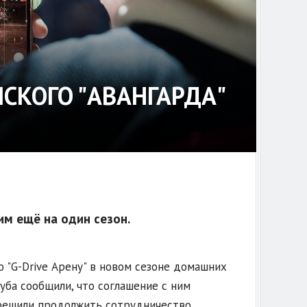
КОГО "АВАНГАРДА"
им ещё на один сезон.
"G-Drive Арену" в новом сезоне домашних
уба сообщили, что соглашение с ним
 решили продолжить сотрудничество.