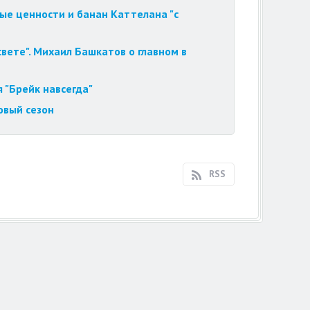
ые ценности и банан Каттелана "с
вете". Михаил Башкатов о главном в
 "Брейк навсегда"
овый сезон
RSS