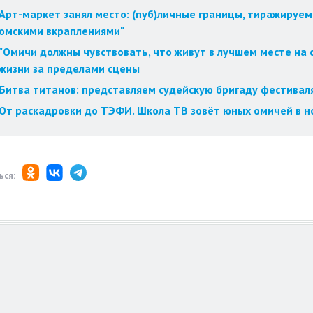
Арт-маркет занял место: (пуб)личные границы, тиражируем
омскими вкраплениями"
"Омичи должны чувствовать, что живут в лучшем месте на с
жизни за пределами сцены
Битва титанов: представляем судейскую бригаду фестиваля
От раскадровки до ТЭФИ. Школа ТВ зовёт юных омичей в н
ься: