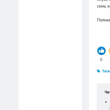
семь х
Полный
0
Теги
Чи