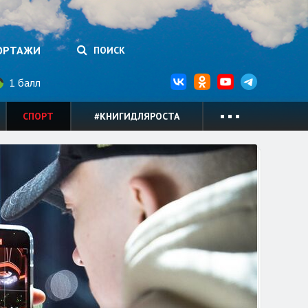
ОРТАЖИ
ПОИСК
1 балл
СПОРТ
#КНИГИДЛЯРОСТА