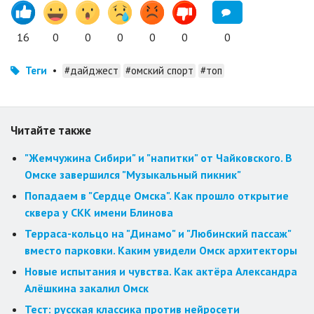
16
0
0
0
0
0
0
Теги
•
#дайджест
#омский спорт
#топ
Читайте также
"Жемчужина Сибири" и "напитки" от Чайковского. В
Омске завершился "Музыкальный пикник"
Попадаем в "Сердце Омска". Как прошло открытие
сквера у СКК имени Блинова
Терраса-кольцо на "Динамо" и "Любинский пассаж"
вместо парковки. Каким увидели Омск архитекторы
Новые испытания и чувства. Как актёра Александра
Алёшкина закалил Омск
Тест: русская классика против нейросети