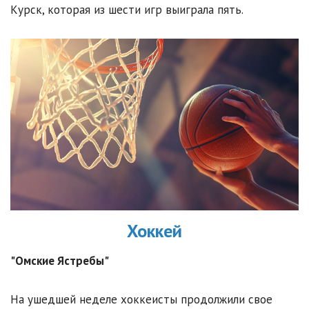
Курск, которая из шести игр выиграла пять.
Хоккей
"Омские Ястребы"
На ушедшей неделе хоккеисты продолжили свое