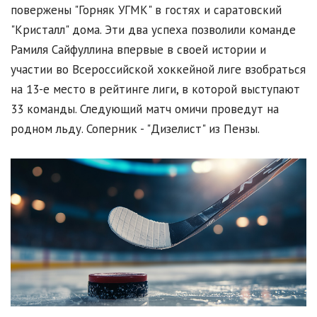
повержены "Горняк УГМК" в гостях и саратовский
"Кристалл" дома. Эти два успеха позволили команде
Рамиля Сайфуллина впервые в своей истории и
участии во Всероссийской хоккейной лиге взобраться
на 13-е место в рейтинге лиги, в которой выступают
33 команды. Следующий матч омичи проведут на
родном льду. Соперник - "Дизелист" из Пензы.