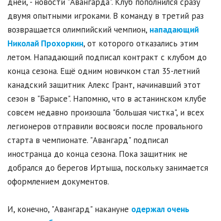
дней, - новости "Авангарда". Клуб пополнился сразу
двумя опытными игроками. В команду в третий раз
возвращается олимпийский чемпион,
нападающий
Николай Прохоркин
, от которого отказались этим
летом. Нападающий подписал контракт с клубом до
конца сезона. Ещё одним новичком стал 35-летний
канадский защитник Алекс Грант, начинавший этот
сезон в "Барысе". Напомню, что в астанинском клубе
совсем недавно произошла "большая чистка", и всех
легионеров отправили восвояси после провального
старта в чемпионате. "Авангард" подписал
иностранца до конца сезона. Пока защитник не
добрался до берегов Иртыша, поскольку занимается
оформлением документов.
И, конечно, "Авангард" накануне
одержал очень