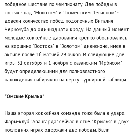
победное шествие по чемпионату. Две победы в
гостях - над "Молотом" и "Тюменским Легионом" -
довели количество побед подопечных Виталия
Черночуба до одиннадцати кряду. На данный момент
молодые хоккейные дарования крепко обосновались
на вершине "Востока" в "Золотом" дивизионе, имея в
активе после 16 матчей 29 очков. И следующие две
игры 31 октября и 1 ноября с казанским "Ирбисом"
будут определяющими для полновластного
нахождения сибиряков на верху турнирной таблицы.
"Омские Крылья"
Наша вторая хоккейная команда тоже была в ударе.
Фарм-клуб "Авангарда" сейчас в огне. "Крылья" в двух
последних играх одержали две победы. Были