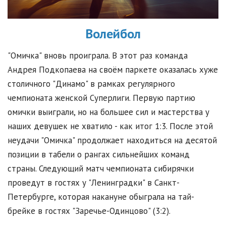
Волейбол
"Омичка" вновь проиграла. В этот раз команда
Андрея Подкопаева на своём паркете оказалась хуже
столичного "Динамо" в рамках регулярного
чемпионата женской Суперлиги. Первую партию
омички выиграли, но на большее сил и мастерства у
наших девушек не хватило - как итог 1:3. После этой
неудачи "Омичка" продолжает находиться на десятой
позиции в табели о рангах сильнейших команд
страны. Следующий матч чемпионата сибирячки
проведут в гостях у "Ленинградки" в Санкт-
Петербурге, которая накануне обыграла на тай-
брейке в гостях "Заречье-Одинцово" (3:2).