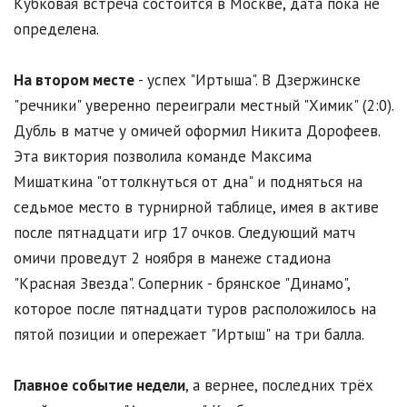
Кубковая встреча состоится в Москве, дата пока не
определена.
На втором месте
- успех "Иртыша". В Дзержинске
"речники" уверенно переиграли местный "Химик" (2:0).
Дубль в матче у омичей оформил Никита Дорофеев.
Эта виктория позволила команде Максима
Мишаткина "оттолкнуться от дна" и подняться на
седьмое место в турнирной таблице, имея в активе
после пятнадцати игр 17 очков. Следующий матч
омичи проведут 2 ноября в манеже стадиона
"Красная Звезда". Соперник - брянское "Динамо",
которое после пятнадцати туров расположилось на
пятой позиции и опережает "Иртыш" на три балла.
Главное событие недели
, а вернее, последних трёх