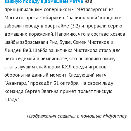
важную победу в домашнем матче
над
принципиальным соперником - "Металлургом" из
Магнитогорска. Сибиряки в "валидольной" концовке
забрали победу в овертайме (3:2) и прервали серию
домашних поражений. Напомню, что в составе хозяев
шайбы забрасывали Рид Буше, Семён Чистяков и
Линден Вей. Шайба защитника Чистякова стала для
него седьмой в чемпионате, что позволило омичу
стать лучшим снайпером КХЛ среди игроков
обороны на данный момент. Следующий матч
"Авангард" проведёт 31 октября. На своем льду
команда Сергея Звягина примет тольяттинскую
"Ладу".
Изображения созданы с помощью Midjourney