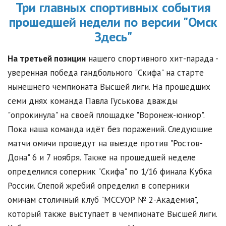
Три главных спортивных события
прошедшей недели по версии "Омск
Здесь"
На третьей позиции
нашего спортивного хит-парада -
уверенная победа гандбольного "Скифа" на старте
нынешнего чемпионата Высшей лиги. На прошедших
семи днях команда Павла Гуськова дважды
"опрокинула" на своей площадке "Воронеж-юниор".
Пока наша команда идёт без поражений. Следующие
матчи омичи проведут на выезде против "Ростов-
Дона" 6 и 7 ноября. Также на прошедшей неделе
определился соперник "Скифа" по 1/16 финала Кубка
России. Слепой жребий определил в соперники
омичам столичный клуб "МССУОР № 2-Академия",
который также выступает в чемпионате Высшей лиги.