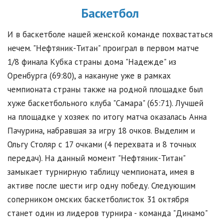
Баскетбол
И в баскетболе нашей женской команде похвастаться
нечем. "Нефтяник-Титан" проиграл в первом матче
1/8 финала Кубка страны дома "Надежде" из
Оренбурга (69:80), а накануне уже в рамках
чемпионата страны также на родной площадке был
хуже баскетбольного клуба "Самара" (65:71). Лучшей
на площадке у хозяек по итогу матча оказалась Анна
Пачурина, набравшая за игру 18 очков. Выделим и
Ольгу Столяр с 17 очками (4 перехвата и 8 точных
передач). На данный момент "Нефтяник-Титан"
замыкает турнирную таблицу чемпионата, имея в
активе после шести игр одну победу. Следующим
соперником омских баскетболисток 31 октября
станет один из лидеров турнира - команда "Динамо"