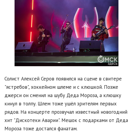
Солист Алексей Серов появился на сцене в свитере
"ястребов", хоккейном шлеме и с клюшкой. Позже
джерси он сменил на шубу Деда Мороза, а клюшку
кинул в толпу. Шлем тоже ушёл зрителям первых
рядов. На концерте прозвучал известный новогодний
хит "Дискотеки Аварии". Мешок с подарками от Деда
Мороза тоже достался фанатам.