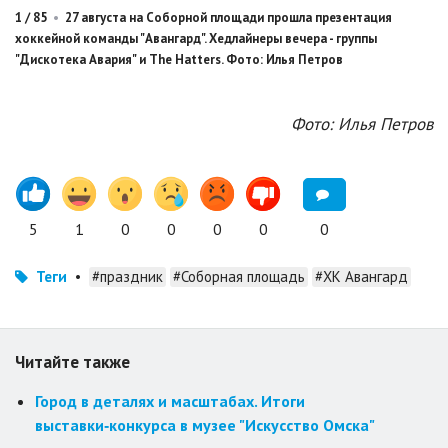
1
/
85
•
27 августа на Соборной площади прошла презентация
хоккейной команды "Авангард". Хедлайнеры вечера - группы
"Дискотека Авария" и The Hatters. Фото: Илья Петров
Фото: Илья Петров
5
1
0
0
0
0
0
Теги
•
#праздник
#Соборная площадь
#ХК Авангард
Читайте также
Город в деталях и масштабах. Итоги
выставки‑конкурса в музее "Искусство Омска"