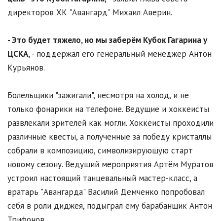
директоров ХК "Авангард" Михаил Аверин.
- Это будет тяжело, но мы заберём Кубок Гагарина у
ЦСКА,
- поддержал его генеральный менеджер Антон
Курьянов.
Болельщики "зажигали", несмотря на холод, и не
только фонарики на телефоне. Ведущие и хоккеисты
развлекали зрителей как могли. Хоккеисты проходили
различные квесты, а полученные за победу кристаллы
собрали в композицию, символизирующую старт
новому сезону. Ведущий мероприятия Артём Муратов
устроил настоящий танцевальный мастер-класс, а
вратарь "Авангарда" Василий Демченко попробовал
себя в роли диджея, подыграл ему барабанщик Антон
Трифонов.