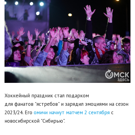
Хоккейный праздник стал подарком
для фанатов "ястребов" и зарядил эмоциями на сезон
2023/24. Его
омичи начнут матчем 2 сентября
с
новосибирской "Сибирью".