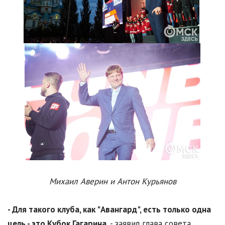
Михаил Аверин и Антон Курьянов
- Для такого клуба, как "Авангард", есть только одна
цель - это Кубок Гагарина,
- заявил глава совета