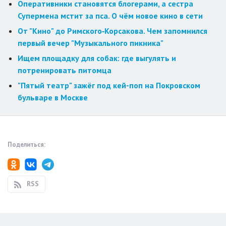
Оперативники становятся блогерами, а сестра
Супермена мстит за пса. О чём новое кино в сети
От "Кино" до Римского‑Корсакова. Чем запомнился
первый вечер "Музыкального пикника"
Ищем площадку для собак: где выгулять и
потренировать питомца
"Пятый театр" зажёг под кей-поп на Покровском
бульваре в Москве
Поделиться:
RSS