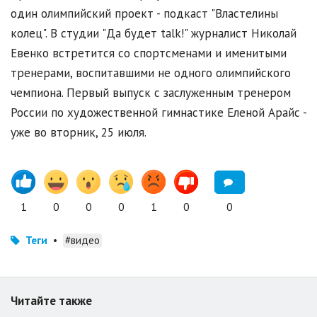
один олимпийский проект - подкаст "Властелины
колец". В студии "Да будет talk!" журналист Николай
Евенко встретится со спортсменами и именитыми
тренерами, воспитавшими не одного олимпийского
чемпиона. Первый выпуск с заслуженным тренером
России по художественной гимнастике Еленой Арайс -
уже во вторник, 25 июля.
1
0
0
0
1
0
0
Теги
•
#видео
Читайте также