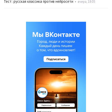
Тест: русская классика против нейросети
•
вчера, 18:05