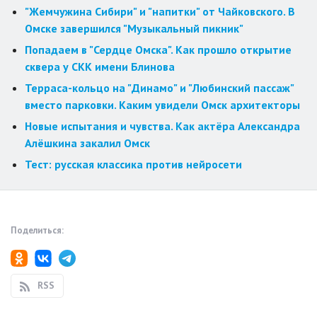
"Жемчужина Сибири" и "напитки" от Чайковского. В
Омске завершился "Музыкальный пикник"
Попадаем в "Сердце Омска". Как прошло открытие
сквера у СКК имени Блинова
Терраса-кольцо на "Динамо" и "Любинский пассаж"
вместо парковки. Каким увидели Омск архитекторы
Новые испытания и чувства. Как актёра Александра
Алёшкина закалил Омск
Тест: русская классика против нейросети
Поделиться:
RSS