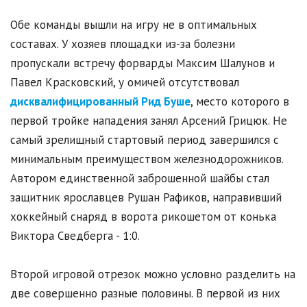
Обе команды вышли на игру не в оптимальных
составах. У хозяев площадки из-за болезни
пропускали встречу форварды Максим Шалунов и
Павел Красковский, у омичей отсутствовал
дисквалифицированный Рид Буше
, место которого в
первой тройке нападения занял Арсений Грицюк. Не
самый зрелищный стартовый период завершился с
минимальным преимуществом железнодорожников.
Автором единственной заброшенной шайбы стал
защитник ярославцев Рушан Рафиков, направивший
хоккейный снаряд в ворота рикошетом от конька
Виктора Сведберга - 1:0.
Второй игровой отрезок можно условно разделить на
две совершенно разные половины. В первой из них