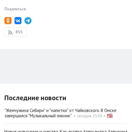
Поделиться:
RSS
Последние новости
"Жемчужина Сибири" и "напитки" от Чайковского. В Омске
завершился "Музыкальный пикник"
•
сегодня, 15:34
•
Новые испытания и чувства. Как актёра Александра Алёшкина