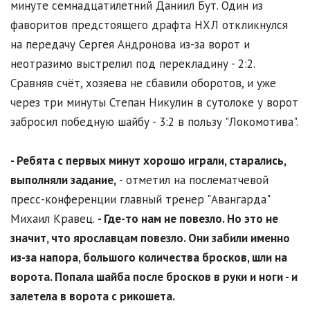
минуте семнадцатилетний Даниил Бут. Один из
фаворитов предстоящего драфта НХЛ откликнулся
на передачу Сергея Андронова из-за ворот и
неотразимо выстрелил под перекладину - 2:2.
Сравняв счёт, хозяева не сбавили оборотов, и уже
через три минуты Степан Никулин в сутолоке у ворот
забросил победную шайбу - 3:2 в пользу "Локомотива".
- Ребята с первых минут хорошо играли, старались,
выполняли задание,
- отметил на послематчевой
пресс-конференции главный тренер "Авангарда"
Михаил Кравец.
- Где-то нам не повезло. Но это не
значит, что ярославцам повезло. Они забили именно
из-за напора, большого количества бросков, шли на
ворота. Попала шайба после бросков в руки и ноги - и
залетела в ворота с рикошета.