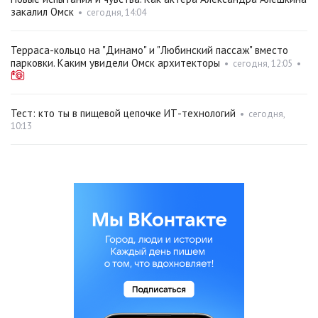
закалил Омск
•
сегодня, 14:04
Терраса-кольцо на "Динамо" и "Любинский пассаж" вместо
парковки. Каким увидели Омск архитекторы
•
сегодня, 12:05
•
Тест: кто ты в пищевой цепочке ИТ-технологий
•
сегодня,
10:13