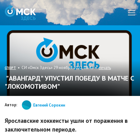
Мен
• СИ «Омск Здесь» 29 ноября 2022, 08:42 •
печать
СПОРТ
"АВАНГАРД" УПУСТИЛ ПОБЕДУ В МАТЧЕ С
"ЛОКОМОТИВОМ"
Автор:
Евгений Сорокин
Ярославские хоккеисты ушли от поражения в
заключительном периоде.