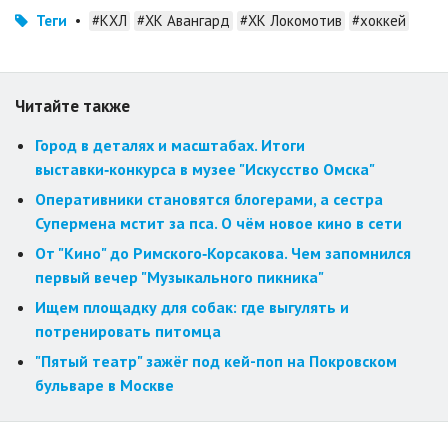
Теги
•
#КХЛ
#ХК Авангард
#ХК Локомотив
#хоккей
Читайте также
Город в деталях и масштабах. Итоги
выставки‑конкурса в музее "Искусство Омска"
Оперативники становятся блогерами, а сестра
Супермена мстит за пса. О чём новое кино в сети
От "Кино" до Римского‑Корсакова. Чем запомнился
первый вечер "Музыкального пикника"
Ищем площадку для собак: где выгулять и
потренировать питомца
"Пятый театр" зажёг под кей-поп на Покровском
бульваре в Москве