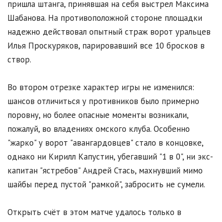
пришла штанга, принявшая на себя выстрел Максима
Шабанова. На противоположной стороне площадки
надежно действовал опытный страж ворот уральцев
Илья Проскуряков, парировавший все 10 бросков в
створ.
Во втором отрезке характер игры не изменился:
шансов отличиться у противников было примерно
поровну, но более опасные моменты возникали,
пожалуй, во владениях омского клуба. Особенно
"жарко" у ворот "авангардовцев" стало в концовке,
однако ни Кирилл Капустин, убегавший "1 в 0", ни экс-
капитан "ястребов" Андрей Стась, махнувший мимо
шайбы перед пустой "рамкой", забросить не сумели.
Открыть счёт в этом матче удалось только в