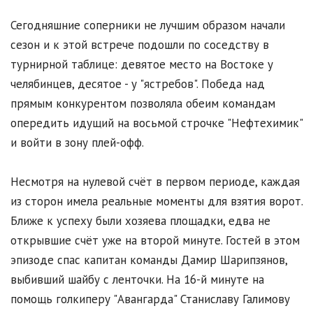
Сегодняшние соперники не лучшим образом начали
сезон и к этой встрече подошли по соседству в
турнирной таблице: девятое место на Востоке у
челябинцев, десятое - у "ястребов". Победа над
прямым конкурентом позволяла обеим командам
опередить идущий на восьмой строчке "Нефтехимик"
и войти в зону плей-офф.
Несмотря на нулевой счёт в первом периоде, каждая
из сторон имела реальные моменты для взятия ворот.
Ближе к успеху были хозяева площадки, едва не
открывшие счёт уже на второй минуте. Гостей в этом
эпизоде спас капитан команды Дамир Шарипзянов,
выбивший шайбу с ленточки. На 16-й минуте на
помощь голкиперу "Авангарда" Станиславу Галимову