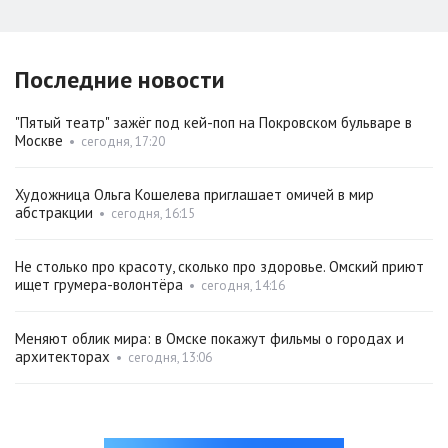
Последние новости
"Пятый театр" зажёг под кей-поп на Покровском бульваре в
Москве
•
сегодня, 17:20
Художница Ольга Кошелева приглашает омичей в мир
абстракции
•
сегодня, 16:15
Не столько про красоту, сколько про здоровье. Омский приют
ищет грумера-волонтёра
•
сегодня, 14:16
Меняют облик мира: в Омске покажут фильмы о городах и
архитекторах
•
сегодня, 13:06