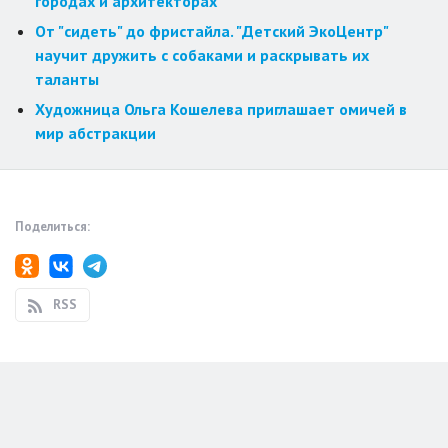
городах и архитекторах
От "сидеть" до фристайла. "Детский ЭкоЦентр"
научит дружить с собаками и раскрывать их
таланты
Художница Ольга Кошелева приглашает омичей в
мир абстракции
Поделиться:
RSS