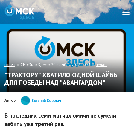
Мен
• СИ «Омск Здесь» 20 октября 2022, 00:53 •
печать
СПОРТ
"ТРАКТОРУ" ХВАТИЛО ОДНОЙ ШАЙБЫ
ДЛЯ ПОБЕДЫ НАД "АВАНГАРДОМ"
Автор:
Евгений Сорокин
В последних семи матчах омичи не сумели
забить уже третий раз.