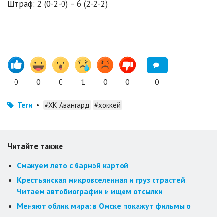
Штраф: 2 (0-2-0) – 6 (2-2-2).
0
0
0
1
0
0
0
Теги
•
#ХК Авангард
#хоккей
Читайте также
Смакуем лето с барной картой
Крестьянская микровселенная и груз страстей.
Читаем автобиографии и ищем отсылки
Меняют облик мира: в Омске покажут фильмы о