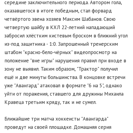
середине заключительного периода. Автором гола,
оказавшегося в итоге победным, стал форвард
четвёртого звена хозяев Максим Шабанов. Свою
четвертую шайбу в КХЛ 22-летний нападающий
забросил хлёстким кистевым броском в ближний угол
из-под защитника - 1:0. Запрошенный тренерским
штабом "красно-бело-чёрных" видеопросмотр на
положение "вне игры" нарушения правил при входе в
зону не выявил. Таким образом, "Трактор" получил
ещё и две минуты большинства. В концовке встречи
уже "Авангард" атаковал в формате "6 на 5", однако
уйти от поражения, ставшего для дружины Михаила
Кравеца третьим кряду, так и не сумел.
Ближайшие три матча хоккеисты "Авангарда"
проведут на своей площадке. Домашняя серия