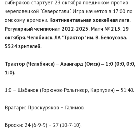
сибиряков стартует 23 октября поединком против
череповецкой "Северстали". Игра начнется в 17:00 по
омскому времени.
К
онтинентальная хоккейная лига.
Регулярный чемпионат 2022-2023. Матч № 215. 19
октября. Челябинск. ЛА "Трактор" им. В. Белоусова.
5524
зрителей.
Трактор (Челябинск) – Авангард (Омск) ‒ 1:0 (0:0, 0:0,
1:0).
1:0 – Шабанов (Горюнов-Рольгизер, Карпухин) ‒ 51:40.
Вратари: Проскуряков – Галимов.
Броски: 24 (6-9-9) – 27 (10-7-10).